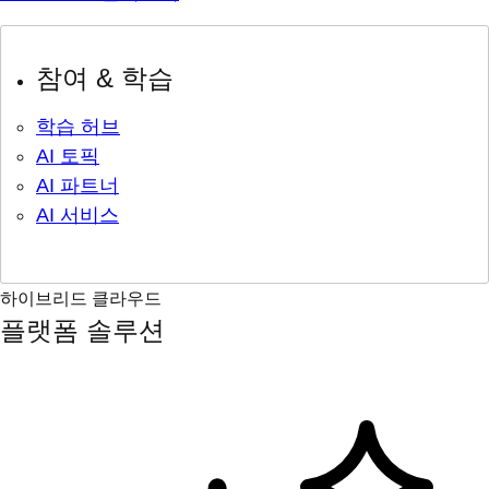
참여 & 학습
학습 허브
AI 토픽
AI 파트너
AI 서비스
하이브리드 클라우드
플랫폼 솔루션