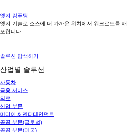
엣지 컴퓨팅
엣지 기술로 소스에 더 가까운 위치에서 워크로드를 배
포합니다.
솔루션 탐색하기
산업별 솔루션
자동차
금융 서비스
의료
산업 부문
미디어 & 엔터테인먼트
공공 부문(글로벌)
공공 부문(미국)