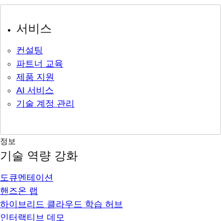
서비스
컨설팅
파트너 교육
제품 지원
AI 서비스
기술 계정 관리
정보
기술 역량 강화
도큐멘테이션
핸즈온 랩
하이브리드 클라우드 학습 허브
인터랙티브 데모