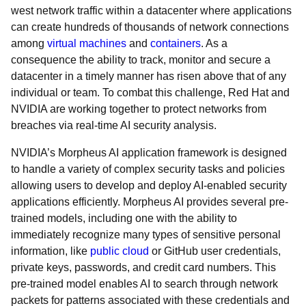
west network traffic within a datacenter where applications
can create hundreds of thousands of network connections
among
virtual machines
and
containers
. As a
consequence the ability to track, monitor and secure a
datacenter in a timely manner has risen above that of any
individual or team. To combat this challenge, Red Hat and
NVIDIA are working together to protect networks from
breaches via real-time AI security analysis.
NVIDIA’s Morpheus AI application framework is designed
to handle a variety of complex security tasks and policies
allowing users to develop and deploy AI-enabled security
applications efficiently. Morpheus AI provides several pre-
trained models, including one with the ability to
immediately recognize many types of sensitive personal
information, like
public cloud
or GitHub user credentials,
private keys, passwords, and credit card numbers. This
pre-trained model enables AI to search through network
packets for patterns associated with these credentials and