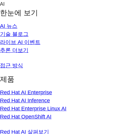
Skip
AI
to
한눈에 보기
content
AI 뉴스
기술 블로그
라이브 AI 이벤트
추론 더보기
접근 방식
제품
Red Hat AI Enterprise
Red Hat AI Inference
Red Hat Enterprise Linux AI
Red Hat OpenShift AI
Red Hat AI 살펴보기