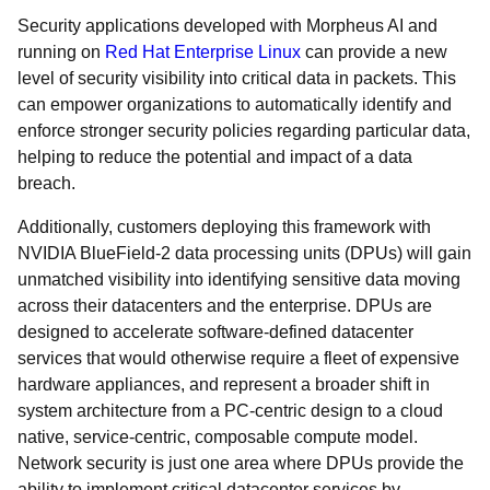
Security applications developed with Morpheus AI and
running on
Red Hat Enterprise Linux
can provide a new
level of security visibility into critical data in packets. This
can empower organizations to automatically identify and
enforce stronger security policies regarding particular data,
helping to reduce the potential and impact of a data
breach.
Additionally, customers deploying this framework with
NVIDIA BlueField-2 data processing units (DPUs) will gain
unmatched visibility into identifying sensitive data moving
across their datacenters and the enterprise. DPUs are
designed to accelerate software-defined datacenter
services that would otherwise require a fleet of expensive
hardware appliances, and represent a broader shift in
system architecture from a PC-centric design to a cloud
native, service-centric, composable compute model.
Network security is just one area where DPUs provide the
ability to implement critical datacenter services by