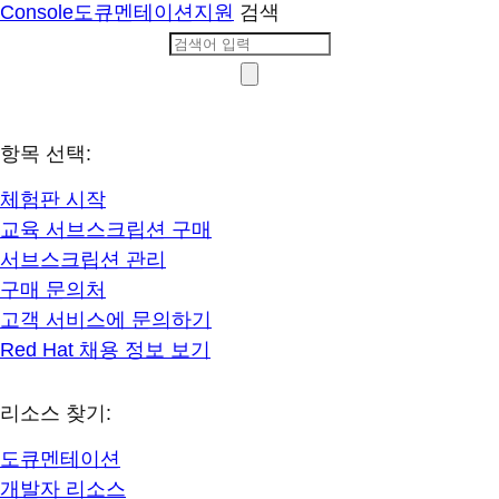
Console
도큐멘테이션
지원
검색
항목 선택:
체험판 시작
교육 서브스크립션 구매
서브스크립션 관리
구매 문의처
고객 서비스에 문의하기
Red Hat 채용 정보 보기
리소스 찾기:
도큐멘테이션
개발자 리소스