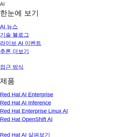
Skip
AI
to
한눈에 보기
content
AI 뉴스
기술 블로그
라이브 AI 이벤트
추론 더보기
접근 방식
제품
Red Hat AI Enterprise
Red Hat AI Inference
Red Hat Enterprise Linux AI
Red Hat OpenShift AI
Red Hat AI 살펴보기