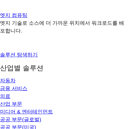
엣지 컴퓨팅
엣지 기술로 소스에 더 가까운 위치에서 워크로드를 배
포합니다.
솔루션 탐색하기
산업별 솔루션
자동차
금융 서비스
의료
산업 부문
미디어 & 엔터테인먼트
공공 부문(글로벌)
공공 부문(미국)