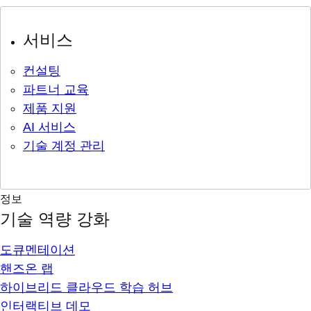
서비스
컨설팅
파트너 교육
제품 지원
AI 서비스
기술 계정 관리
정보
기술 역량 강화
도큐멘테이션
핸즈온 랩
하이브리드 클라우드 학습 허브
인터랙티브 데모