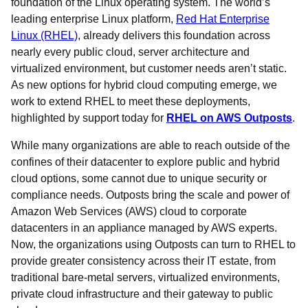
foundation of the Linux operating system. The world’s
leading enterprise Linux platform,
Red Hat Enterprise
Linux (RHEL)
, already delivers this foundation across
nearly every public cloud, server architecture and
virtualized environment, but customer needs aren’t static.
As new options for hybrid cloud computing emerge, we
work to extend RHEL to meet these deployments,
highlighted by support today for
RHEL on AWS Outposts
.
While many organizations are able to reach outside of the
confines of their datacenter to explore public and hybrid
cloud options, some cannot due to unique security or
compliance needs. Outposts bring the scale and power of
Amazon Web Services (AWS) cloud to corporate
datacenters in an appliance managed by AWS experts.
Now, the organizations using Outposts can turn to RHEL to
provide greater consistency across their IT estate, from
traditional bare-metal servers, virtualized environments,
private cloud infrastructure and their gateway to public