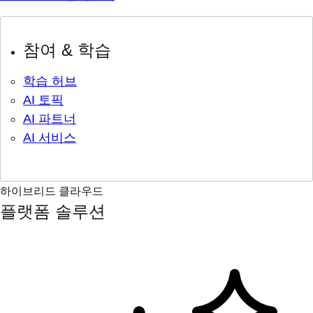
참여 & 학습
학습 허브
AI 토픽
AI 파트너
AI 서비스
하이브리드 클라우드
플랫폼 솔루션