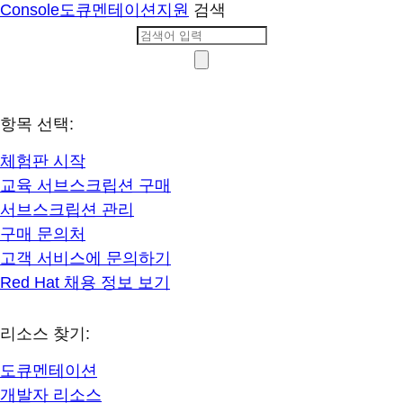
Console
도큐멘테이션
지원
검색
항목 선택:
체험판 시작
교육 서브스크립션 구매
서브스크립션 관리
구매 문의처
고객 서비스에 문의하기
Red Hat 채용 정보 보기
리소스 찾기:
도큐멘테이션
개발자 리소스