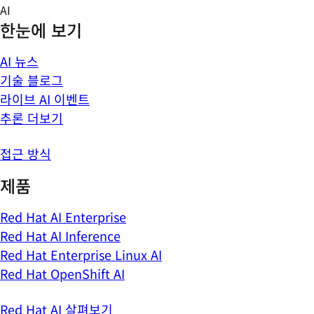
Skip
AI
to
한눈에 보기
content
AI 뉴스
기술 블로그
라이브 AI 이벤트
추론 더보기
접근 방식
제품
Red Hat AI Enterprise
Red Hat AI Inference
Red Hat Enterprise Linux AI
Red Hat OpenShift AI
Red Hat AI 살펴보기