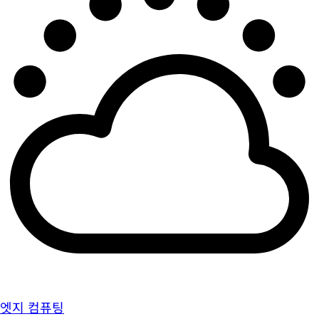
엣지 컴퓨팅