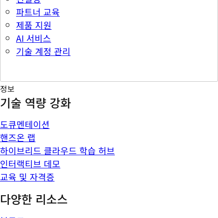
파트너 교육
제품 지원
AI 서비스
기술 계정 관리
정보
기술 역량 강화
도큐멘테이션
핸즈온 랩
하이브리드 클라우드 학습 허브
인터랙티브 데모
교육 및 자격증
다양한 리소스