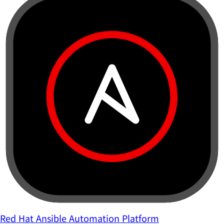
Red Hat Ansible Automation Platform