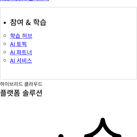
참여 & 학습
학습 허브
AI 토픽
AI 파트너
AI 서비스
하이브리드 클라우드
플랫폼 솔루션