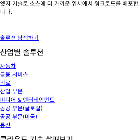
엣지 기술로 소스에 더 가까운 위치에서 워크로드를 배포합
니다.
솔루션 탐색하기
산업별 솔루션
자동차
금융 서비스
의료
산업 부문
미디어 & 엔터테인먼트
공공 부문(글로벌)
공공 부문(미국)
통신
클라우드 기술 살펴보기