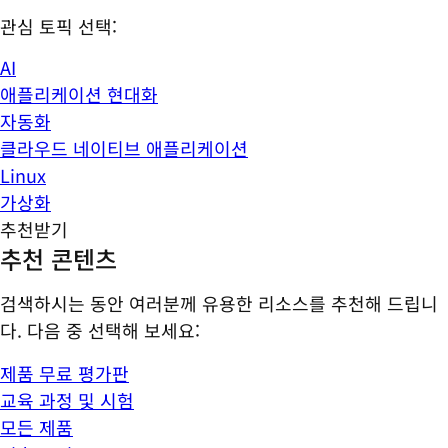
관심 토픽 선택:
AI
애플리케이션 현대화
자동화
클라우드 네이티브 애플리케이션
Linux
가상화
추천받기
추천 콘텐츠
검색하시는 동안 여러분께 유용한 리소스를 추천해 드립니
다. 다음 중 선택해 보세요:
제품 무료 평가판
교육 과정 및 시험
모든 제품