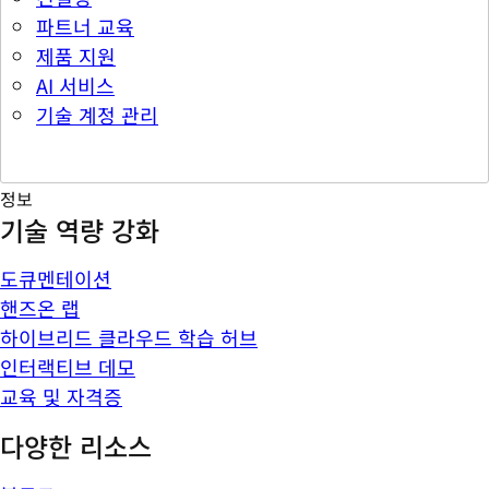
파트너 교육
제품 지원
AI 서비스
기술 계정 관리
정보
기술 역량 강화
도큐멘테이션
핸즈온 랩
하이브리드 클라우드 학습 허브
인터랙티브 데모
교육 및 자격증
다양한 리소스