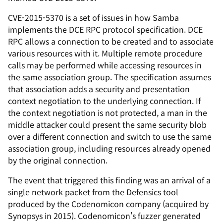
CVE-2015-5370 is a set of issues in how Samba
implements the DCE RPC protocol specification. DCE
RPC allows a connection to be created and to associate
various resources with it. Multiple remote procedure
calls may be performed while accessing resources in
the same association group. The specification assumes
that association adds a security and presentation
context negotiation to the underlying connection. If
the context negotiation is not protected, a man in the
middle attacker could present the same security blob
over a different connection and switch to use the same
association group, including resources already opened
by the original connection.
The event that triggered this finding was an arrival of a
single network packet from the Defensics tool
produced by the Codenomicon company (acquired by
Synopsys in 2015). Codenomicon's fuzzer generated