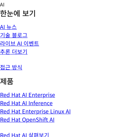
Skip
AI
to
한눈에 보기
content
AI 뉴스
기술 블로그
라이브 AI 이벤트
추론 더보기
접근 방식
제품
Red Hat AI Enterprise
Red Hat AI Inference
Red Hat Enterprise Linux AI
Red Hat OpenShift AI
Red Hat AI 살펴보기