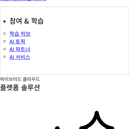
참여 & 학습
학습 허브
AI 토픽
AI 파트너
AI 서비스
하이브리드 클라우드
플랫폼 솔루션