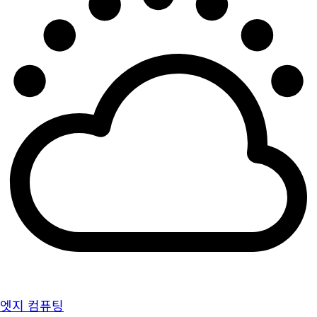
엣지 컴퓨팅