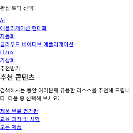
관심 토픽 선택:
AI
애플리케이션 현대화
자동화
클라우드 네이티브 애플리케이션
Linux
가상화
추천받기
추천 콘텐츠
검색하시는 동안 여러분께 유용한 리소스를 추천해 드립니
다. 다음 중 선택해 보세요:
제품 무료 평가판
교육 과정 및 시험
모든 제품