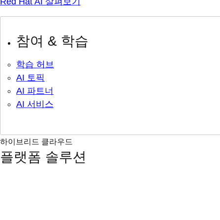
Red Hat AI 살펴보기
참여 & 학습
학습 허브
AI 토픽
AI 파트너
AI 서비스
하이브리드 클라우드
플랫폼 솔루션