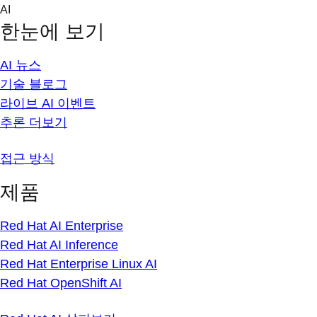
Skip
AI
to
한눈에 보기
content
AI 뉴스
기술 블로그
라이브 AI 이벤트
추론 더보기
접근 방식
제품
Red Hat AI Enterprise
Red Hat AI Inference
Red Hat Enterprise Linux AI
Red Hat OpenShift AI