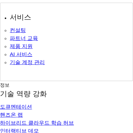
서비스
컨설팅
파트너 교육
제품 지원
AI 서비스
기술 계정 관리
정보
기술 역량 강화
도큐멘테이션
핸즈온 랩
하이브리드 클라우드 학습 허브
인터랙티브 데모