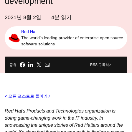
development
2021년 8월 2일
4
분 읽기
Red Hat
The world’s leading provider of enterprise open source
software solutions
공유
RSS 구독하기
모든 포스트로 돌아가기
Red Hat's Products and Technologies organization is
doing game-changing work in the IT industry. In
showcasing the unique stories of Red Hatters around the