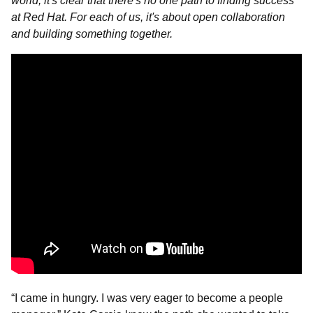
world, it's clear that there's no one path to finding success
at Red Hat. For each of us, it's about open collaboration
and building something together.
“I came in hungry. I was very eager to become a people