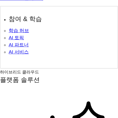
참여 & 학습
학습 허브
AI 토픽
AI 파트너
AI 서비스
하이브리드 클라우드
플랫폼 솔루션