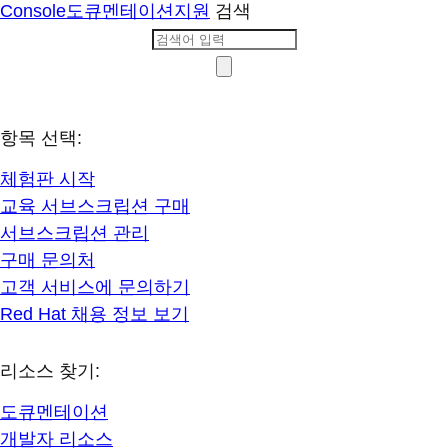
Console
도큐멘테이션
지원
검색
항목 선택:
체험판 시작
교육 서브스크립션 구매
서브스크립션 관리
구매 문의처
고객 서비스에 문의하기
Red Hat 채용 정보 보기
리소스 찾기:
도큐멘테이션
개발자 리소스