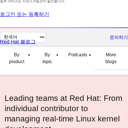
일부 서비스는 서브스크립션이 필요합니다.
로그인 또는 등록하기
페
문의하기
Red Hat 블로그
이
지
By
By
Podcasts
More
언
product
topic
blogs
어
변
경
Leading teams at Red Hat: From
individual contributor to
managing real-time Linux kernel