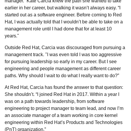
manager.” Kate Carcia knew the path she wanted to take
earlier in her career, but walking it wasn’t always easy. “I
started out as a software engineer. Before coming to Red
Hat, I was actually told that I wouldn’t be able to take on a
management role until I had done that for at least 10
years."
Outside Red Hat, Carcia was discouraged from pursuing a
management track. "I was even told I was too aggressive
for pursuing leadership so early in my career. But I see
engineering and people management as different career
paths. Why should I wait to do what I really want to do?”
At Red Hat, Carcia has found the answer to that question:
She shouldn’t. “I joined Red Hat in 2017. Within a year I
was on a path towards leadership, from software
engineering to project manager to team lead, and now I’m
an associate manager of a team working in core kernel
engineering within Red Hat’s Products and Technologies
(PnT) organization.”