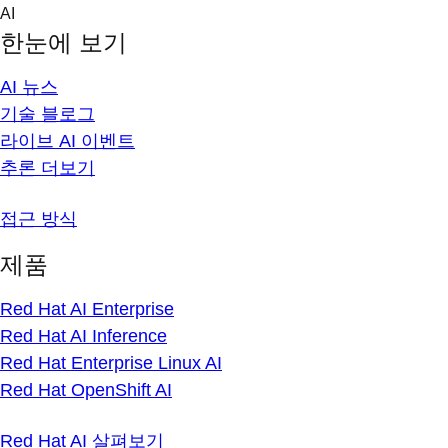
Skip
AI
to
한눈에 보기
content
AI 뉴스
기술 블로그
라이브 AI 이벤트
추론 더보기
접근 방식
제품
Red Hat AI Enterprise
Red Hat AI Inference
Red Hat Enterprise Linux AI
Red Hat OpenShift AI
Red Hat AI 살펴보기