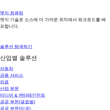
엣지 컴퓨팅
엣지 기술로 소스에 더 가까운 위치에서 워크로드를 배
포합니다.
솔루션 탐색하기
산업별 솔루션
자동차
금융 서비스
의료
산업 부문
미디어 & 엔터테인먼트
공공 부문(글로벌)
공공 부문(미국)