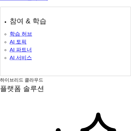
참여 & 학습
학습 허브
AI 토픽
AI 파트너
AI 서비스
하이브리드 클라우드
플랫폼 솔루션