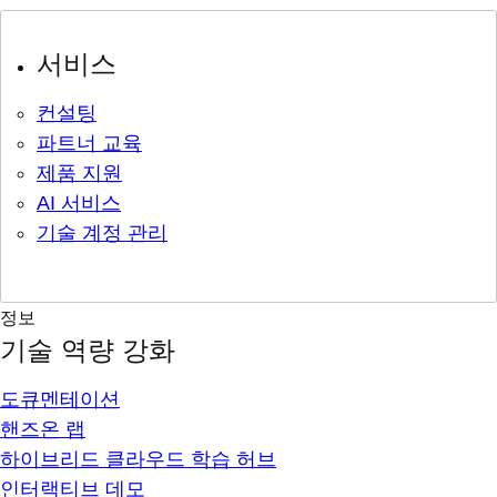
서비스
컨설팅
파트너 교육
제품 지원
AI 서비스
기술 계정 관리
정보
기술 역량 강화
도큐멘테이션
핸즈온 랩
하이브리드 클라우드 학습 허브
인터랙티브 데모