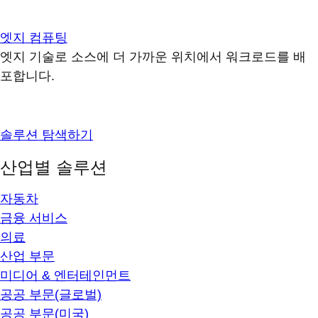
엣지 컴퓨팅
엣지 기술로 소스에 더 가까운 위치에서 워크로드를 배
포합니다.
솔루션 탐색하기
산업별 솔루션
자동차
금융 서비스
의료
산업 부문
미디어 & 엔터테인먼트
공공 부문(글로벌)
공공 부문(미국)