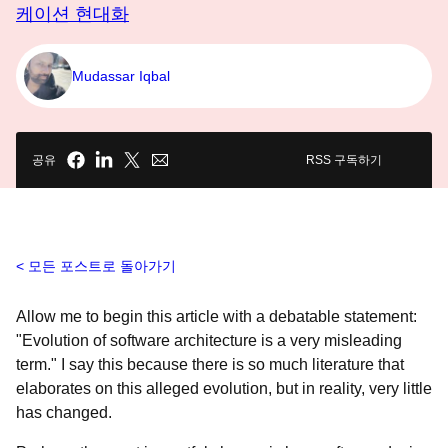
케이션 현대화
Mudassar Iqbal
공유
RSS 구독하기
모든 포스트로 돌아가기
Allow me to begin this article with a debatable statement:
"Evolution of software architecture is a very misleading
term." I say this because there is so much literature that
elaborates on this alleged evolution, but in reality, very little
has changed.