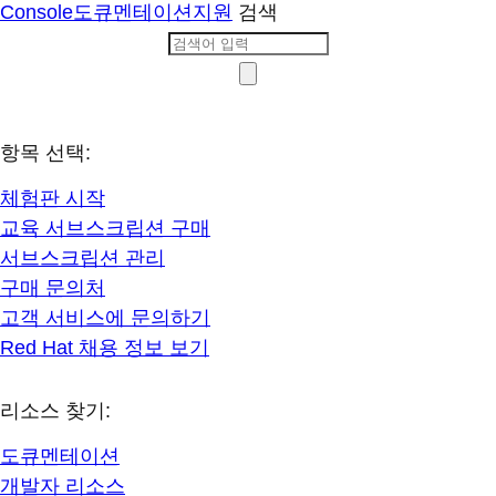
Console
도큐멘테이션
지원
검색
항목 선택:
체험판 시작
교육 서브스크립션 구매
서브스크립션 관리
구매 문의처
고객 서비스에 문의하기
Red Hat 채용 정보 보기
리소스 찾기:
도큐멘테이션
개발자 리소스