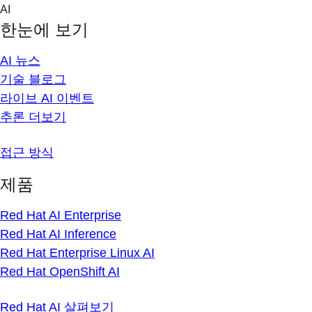
Skip
AI
to
한눈에 보기
content
AI 뉴스
기술 블로그
라이브 AI 이벤트
추론 더보기
접근 방식
제품
Red Hat AI Enterprise
Red Hat AI Inference
Red Hat Enterprise Linux AI
Red Hat OpenShift AI
Red Hat AI 살펴보기