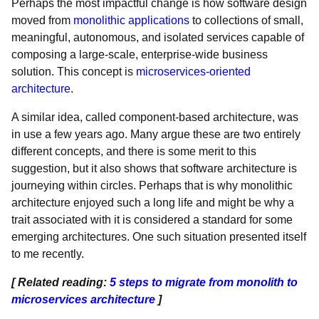
Perhaps the most impactful change is how software design
moved from
monolithic applications
to collections of small,
meaningful, autonomous, and isolated services capable of
composing a large-scale, enterprise-wide business
solution. This concept is
microservices-oriented
architecture
.
A similar idea, called component-based architecture, was
in use a few years ago. Many argue these are two entirely
different concepts, and there is some merit to this
suggestion, but it also shows that software architecture is
journeying within circles. Perhaps that is why monolithic
architecture enjoyed such a long life and might be why a
trait associated with it is considered a standard for some
emerging architectures. One such situation presented itself
to me recently.
[ Related reading:
5 steps to migrate from monolith to
microservices architecture
]