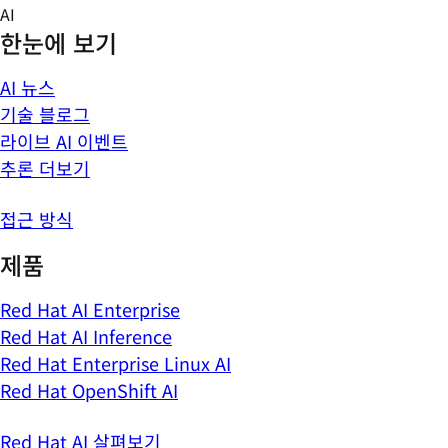
Skip
AI
to
한눈에 보기
content
AI 뉴스
기술 블로그
라이브 AI 이벤트
추론 더보기
접근 방식
제품
Red Hat AI Enterprise
Red Hat AI Inference
Red Hat Enterprise Linux AI
Red Hat OpenShift AI
Red Hat AI 살펴보기