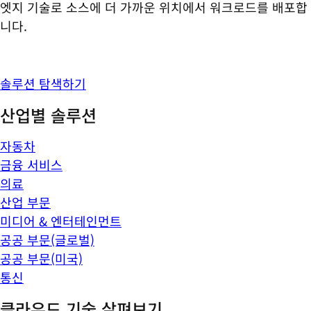
엣지 기술로 소스에 더 가까운 위치에서 워크로드를 배포합
니다.
솔루션 탐색하기
산업별 솔루션
자동차
금융 서비스
의료
산업 부문
미디어 & 엔터테인먼트
공공 부문(글로벌)
공공 부문(미국)
통신
클라우드 기술 살펴보기