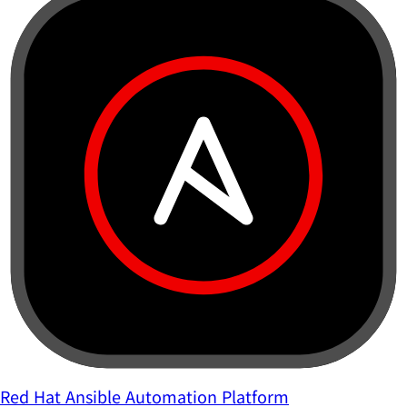
Red Hat Ansible Automation Platform