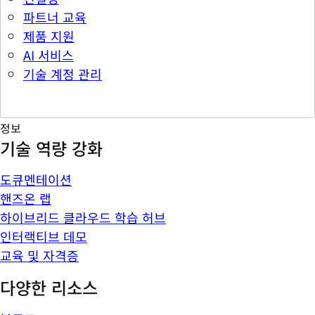
파트너 교육
제품 지원
AI 서비스
기술 계정 관리
정보
기술 역량 강화
도큐멘테이션
핸즈온 랩
하이브리드 클라우드 학습 허브
인터랙티브 데모
교육 및 자격증
다양한 리소스