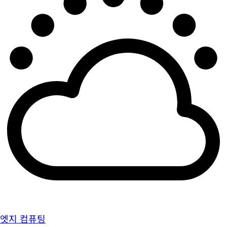
엣지 컴퓨팅