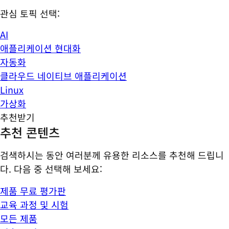
관심 토픽 선택:
AI
애플리케이션 현대화
자동화
클라우드 네이티브 애플리케이션
Linux
가상화
추천받기
추천 콘텐츠
검색하시는 동안 여러분께 유용한 리소스를 추천해 드립니
다. 다음 중 선택해 보세요:
제품 무료 평가판
교육 과정 및 시험
모든 제품