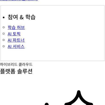
참여 & 학습
학습 허브
AI 토픽
AI 파트너
AI 서비스
하이브리드 클라우드
플랫폼 솔루션