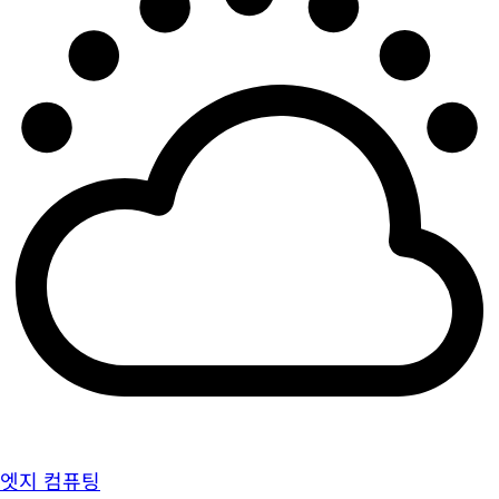
엣지 컴퓨팅