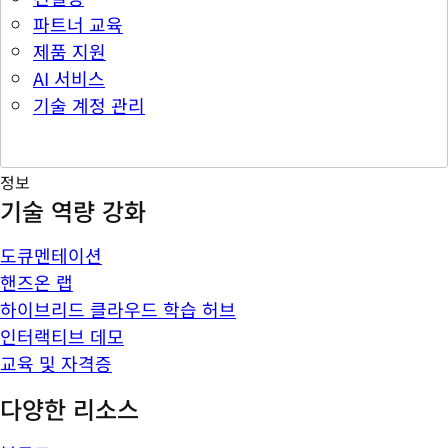
파트너 교육
제품 지원
AI 서비스
기술 계정 관리
정보
기술 역량 강화
도큐멘테이션
핸즈온 랩
하이브리드 클라우드 학습 허브
인터랙티브 데모
교육 및 자격증
다양한 리소스