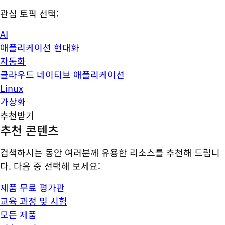
관심 토픽 선택:
AI
애플리케이션 현대화
자동화
클라우드 네이티브 애플리케이션
Linux
가상화
추천받기
추천 콘텐츠
검색하시는 동안 여러분께 유용한 리소스를 추천해 드립니
다. 다음 중 선택해 보세요:
제품 무료 평가판
교육 과정 및 시험
모든 제품