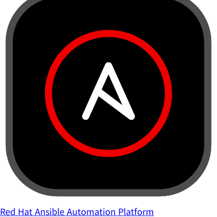
Red Hat Ansible Automation Platform