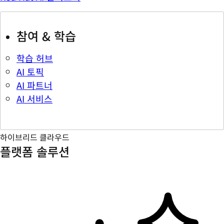
참여 & 학습
학습 허브
AI 토픽
AI 파트너
AI 서비스
하이브리드 클라우드
플랫폼 솔루션