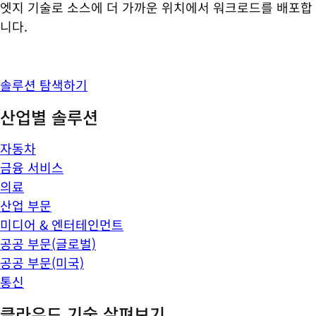
엣지 기술로 소스에 더 가까운 위치에서 워크로드를 배포합
니다.
솔루션 탐색하기
산업별 솔루션
자동차
금융 서비스
의료
산업 부문
미디어 & 엔터테인먼트
공공 부문(글로벌)
공공 부문(미국)
통신
클라우드 기술 살펴보기