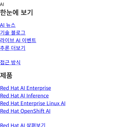
Skip
AI
to
한눈에 보기
content
AI 뉴스
기술 블로그
라이브 AI 이벤트
추론 더보기
접근 방식
제품
Red Hat AI Enterprise
Red Hat AI Inference
Red Hat Enterprise Linux AI
Red Hat OpenShift AI
Red Hat AI 살펴보기