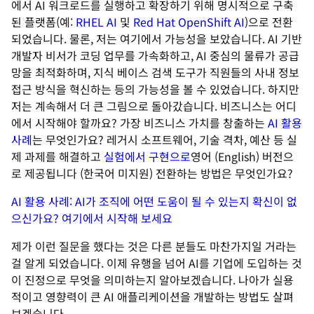
에서 AI 워크로드를 실행하고 확장하기 위해 명시적으로 구축
된 플랫폼(예:
RHEL AI
및
Red Hat OpenShift AI
)으로 전환
되었습니다. 물론, 저는 여기에서 가능성을 보았습니다. AI 기반
개발자 비서가 코딩 업무를 가속화하고, AI 중심의 물류가 공급
망을 최적화하며, 지식 베이스 검색 도구가 직원들의 사내 정보
접근 방식을 혁신하는 등의 가능성을 볼 수 있었습니다. 하지만
저는 계속해서 더 큰 그림으로 돌아갔습니다. 비즈니스는 어디
에서 시작해야 할까요? 가장 비즈니스 가치를 창출하는
AI 활용
사례
는 무엇인가요? 레거시 소프트웨어, 기술 격차, 예산 등 실
제 과제를 해결하고
실험에서 구현으로
영어 (English) 버전으
로 제공됩니다 (한국어 미지원)
전환하는 방법은 무엇인가요?
AI 활용 사례: AI가 조직에 어떤 도움이 될 수 있는지 확신이 없
으신가요? 여기에서 시작해 보세요
제가 이런 질문을 했다는 것은 다른 분들도 마찬가지일 거라는
걸 알게 되었습니다. 이제 유행을 넘어 AI를 기업에 도입하는 것
이 진정으로 무엇을 의미하는지 알아보겠습니다. 나아가 실용
적이고 영향력이 큰 AI 애플리케이션을 개발하는 방법도 살펴
보겠습니다.