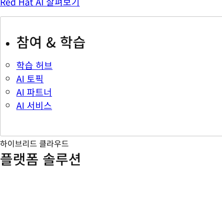
Red Hat AI 살펴보기
참여 & 학습
학습 허브
AI 토픽
AI 파트너
AI 서비스
하이브리드 클라우드
플랫폼 솔루션