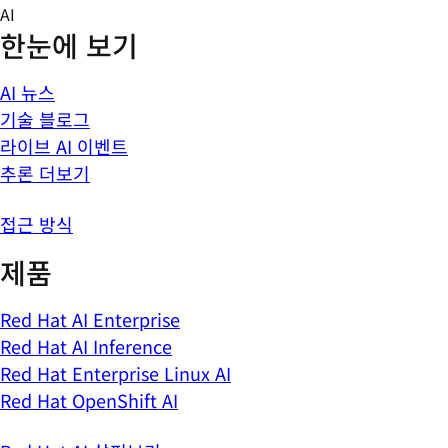
Skip
AI
to
한눈에 보기
content
AI 뉴스
기술 블로그
라이브 AI 이벤트
추론 더보기
접근 방식
제품
Red Hat AI Enterprise
Red Hat AI Inference
Red Hat Enterprise Linux AI
Red Hat OpenShift AI