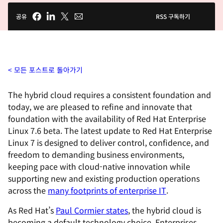
공유
RSS 구독하기
모든 포스트로 돌아가기
The hybrid cloud requires a consistent foundation and
today, we are pleased to refine and innovate that
foundation with the availability of Red Hat Enterprise
Linux 7.6 beta. The latest update to Red Hat Enterprise
Linux 7 is designed to deliver control, confidence, and
freedom to demanding business environments,
keeping pace with cloud-native innovation while
supporting new and existing production operations
across the
many footprints of enterprise
IT
.
As Red Hat’s
Paul Cormier states
, the hybrid cloud is
becoming a default technology choice. Enterprises