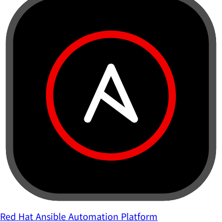
Red Hat Ansible Automation Platform