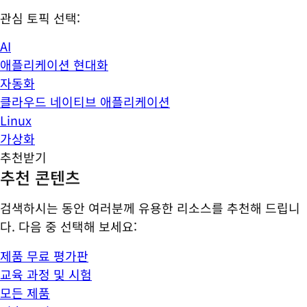
관심 토픽 선택:
AI
애플리케이션 현대화
자동화
클라우드 네이티브 애플리케이션
Linux
가상화
추천받기
추천 콘텐츠
검색하시는 동안 여러분께 유용한 리소스를 추천해 드립니
다. 다음 중 선택해 보세요:
제품 무료 평가판
교육 과정 및 시험
모든 제품