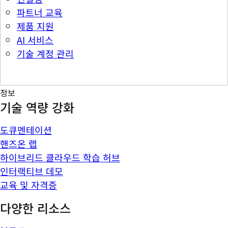
파트너 교육
제품 지원
AI 서비스
기술 계정 관리
정보
기술 역량 강화
도큐멘테이션
핸즈온 랩
하이브리드 클라우드 학습 허브
인터랙티브 데모
교육 및 자격증
다양한 리소스