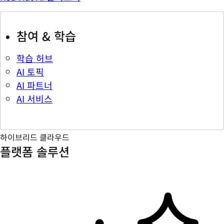
참여 & 학습
학습 허브
AI 토픽
AI 파트너
AI 서비스
하이브리드 클라우드
플랫폼 솔루션