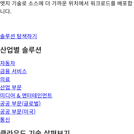
엣지 기술로 소스에 더 가까운 위치에서 워크로드를 배포합
니다.
솔루션 탐색하기
산업별 솔루션
자동차
금융 서비스
의료
산업 부문
미디어 & 엔터테인먼트
공공 부문(글로벌)
공공 부문(미국)
통신
클라우드 기술 살펴보기