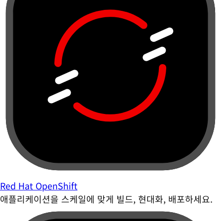
Red Hat OpenShift
애플리케이션을 스케일에 맞게 빌드, 현대화, 배포하세요.