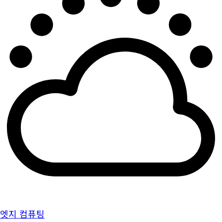
엣지 컴퓨팅