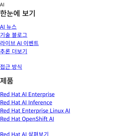
Skip
AI
to
한눈에 보기
content
AI 뉴스
기술 블로그
라이브 AI 이벤트
추론 더보기
접근 방식
제품
Red Hat AI Enterprise
Red Hat AI Inference
Red Hat Enterprise Linux AI
Red Hat OpenShift AI
Red Hat AI 살펴보기