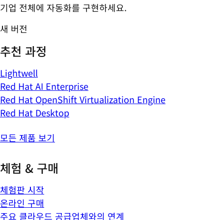
기업 전체에 자동화를 구현하세요.
새 버전
추천 과정
Lightwell
Red Hat AI Enterprise
Red Hat OpenShift Virtualization Engine
Red Hat Desktop
모든 제품 보기
체험 & 구매
체험판 시작
온라인 구매
주요 클라우드 공급업체와의 연계