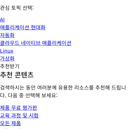
관심 토픽 선택:
AI
애플리케이션 현대화
자동화
클라우드 네이티브 애플리케이션
Linux
가상화
추천받기
추천 콘텐츠
검색하시는 동안 여러분께 유용한 리소스를 추천해 드립니
다. 다음 중 선택해 보세요:
제품 무료 평가판
교육 과정 및 시험
모든 제품