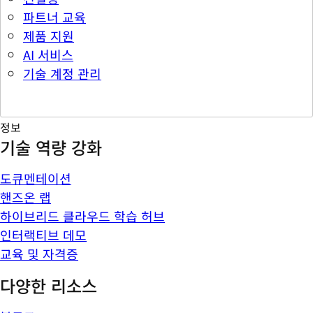
파트너 교육
제품 지원
AI 서비스
기술 계정 관리
정보
기술 역량 강화
도큐멘테이션
핸즈온 랩
하이브리드 클라우드 학습 허브
인터랙티브 데모
교육 및 자격증
다양한 리소스