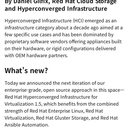
By
Daniel Gilfix, Red Hat Cloud Storage
and Hyperconverged Infrastructure
Hyperconverged Infrastructure (HCI) emerged as an
infrastructure category about a decade ago aimed at a
few specific use cases and has been dominated by
proprietary software vendors offering appliances built
on their hardware, or rigid configurations delivered
with OEM hardware partners.
What’s new?
Today we announced the next iteration of our
enterprise-grade, open source approach in this space
—
Red Hat Hyperconverged Infrastructure for
Virtualization 1.5, which benefits from the combined
strength of Red Hat Enterprise Linux, Red Hat
Virtualization, Red Hat Gluster Storage, and Red Hat
Ansible Automation.