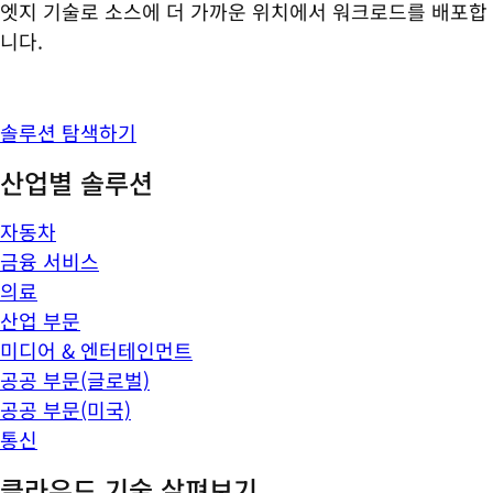
엣지 기술로 소스에 더 가까운 위치에서 워크로드를 배포합
니다.
솔루션 탐색하기
산업별 솔루션
자동차
금융 서비스
의료
산업 부문
미디어 & 엔터테인먼트
공공 부문(글로벌)
공공 부문(미국)
통신
클라우드 기술 살펴보기