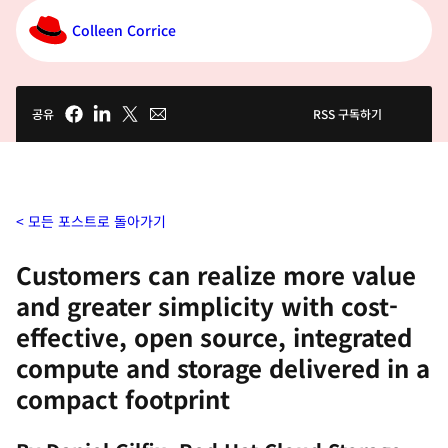
Colleen Corrice
공유
RSS 구독하기
모든 포스트로 돌아가기
Customers can realize more value
and greater simplicity with cost-
effective, open source, integrated
compute and storage delivered in a
compact footprint