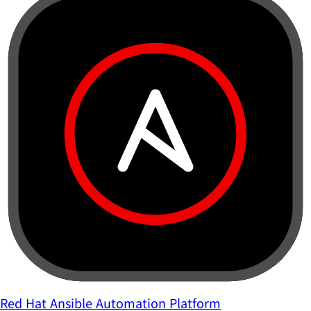
Red Hat Ansible Automation Platform