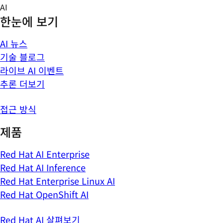
Skip
AI
to
한눈에 보기
content
AI 뉴스
기술 블로그
라이브 AI 이벤트
추론 더보기
접근 방식
제품
Red Hat AI Enterprise
Red Hat AI Inference
Red Hat Enterprise Linux AI
Red Hat OpenShift AI
Red Hat AI 살펴보기