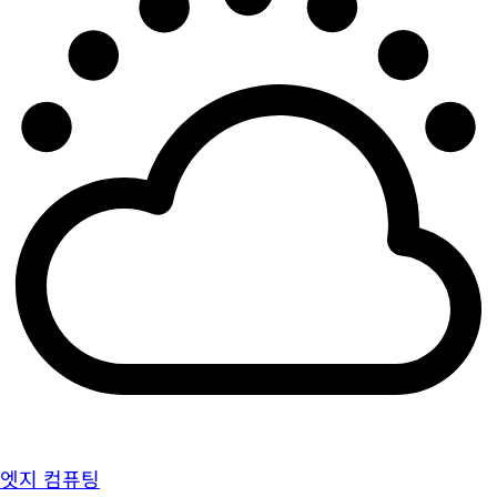
엣지 컴퓨팅