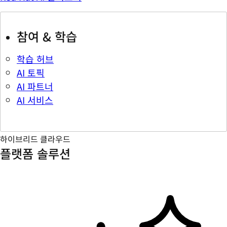
참여 & 학습
학습 허브
AI 토픽
AI 파트너
AI 서비스
하이브리드 클라우드
플랫폼 솔루션