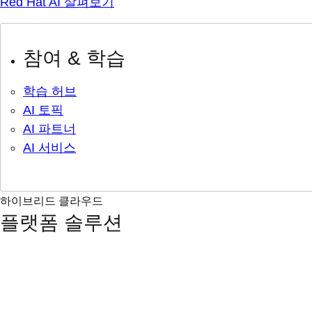
Red Hat AI 살펴보기
참여 & 학습
학습 허브
AI 토픽
AI 파트너
AI 서비스
하이브리드 클라우드
플랫폼 솔루션