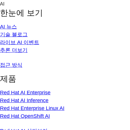
Skip
AI
to
한눈에 보기
content
AI 뉴스
기술 블로그
라이브 AI 이벤트
추론 더보기
접근 방식
제품
Red Hat AI Enterprise
Red Hat AI Inference
Red Hat Enterprise Linux AI
Red Hat OpenShift AI