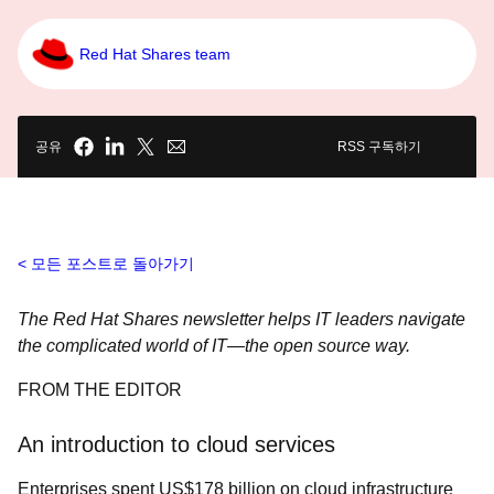
Red Hat Shares team
공유
RSS 구독하기
모든 포스트로 돌아가기
The Red Hat Shares newsletter helps IT leaders navigate
the complicated world of IT―the open source way.
FROM THE EDITOR
An introduction to cloud services
Enterprises spent US$178 billion on cloud infrastructure