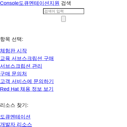
Console
도큐멘테이션
지원
검색
항목 선택:
체험판 시작
교육 서브스크립션 구매
서브스크립션 관리
구매 문의처
고객 서비스에 문의하기
Red Hat 채용 정보 보기
리소스 찾기:
도큐멘테이션
개발자 리소스