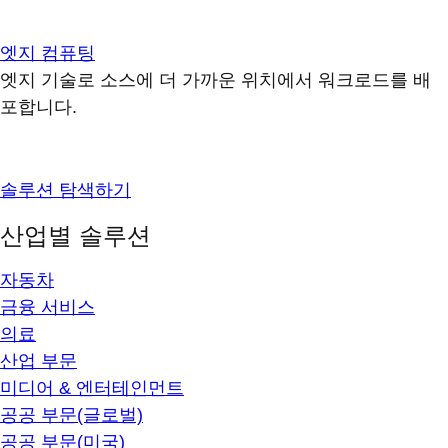
엣지 컴퓨팅
엣지 기술로 소스에 더 가까운 위치에서 워크로드를 배
포합니다.
솔루션 탐색하기
산업별 솔루션
자동차
금융 서비스
의료
산업 부문
미디어 & 엔터테인먼트
공공 부문(글로벌)
공공 부문(미국)