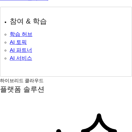
참여 & 학습
학습 허브
AI 토픽
AI 파트너
AI 서비스
하이브리드 클라우드
플랫폼 솔루션