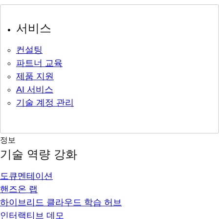
서비스
컨설팅
파트너 교육
제품 지원
AI 서비스
기술 계정 관리
정보
기술 역량 강화
도큐멘테이션
핸즈온 랩
하이브리드 클라우드 학습 허브
인터랙티브 데모