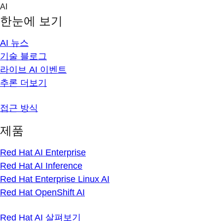
Skip
AI
to
한눈에 보기
content
AI 뉴스
기술 블로그
라이브 AI 이벤트
추론 더보기
접근 방식
제품
Red Hat AI Enterprise
Red Hat AI Inference
Red Hat Enterprise Linux AI
Red Hat OpenShift AI
Red Hat AI 살펴보기