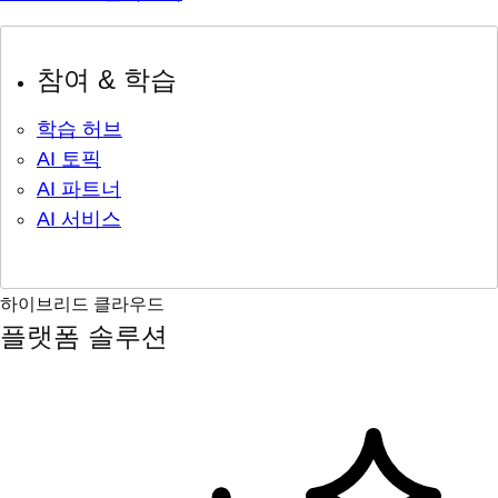
참여 & 학습
학습 허브
AI 토픽
AI 파트너
AI 서비스
하이브리드 클라우드
플랫폼 솔루션