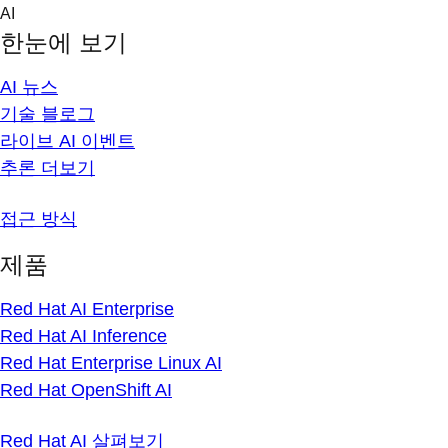
Skip
AI
to
한눈에 보기
content
AI 뉴스
기술 블로그
라이브 AI 이벤트
추론 더보기
접근 방식
제품
Red Hat AI Enterprise
Red Hat AI Inference
Red Hat Enterprise Linux AI
Red Hat OpenShift AI
Red Hat AI 살펴보기