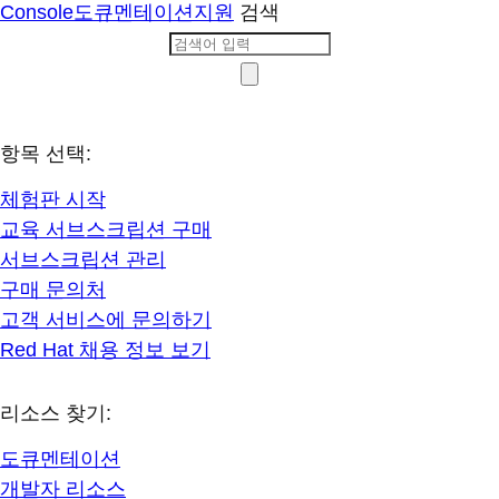
Console
도큐멘테이션
지원
검색
항목 선택:
체험판 시작
교육 서브스크립션 구매
서브스크립션 관리
구매 문의처
고객 서비스에 문의하기
Red Hat 채용 정보 보기
리소스 찾기:
도큐멘테이션
개발자 리소스