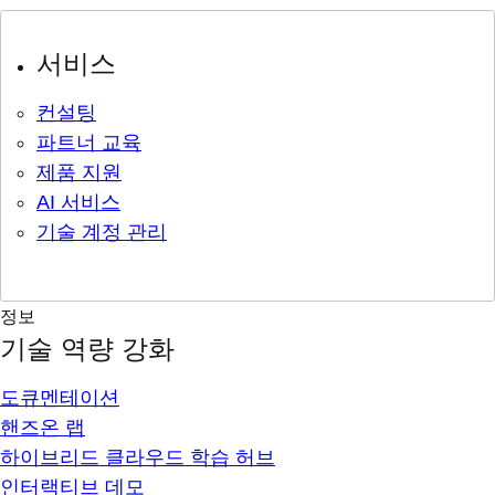
서비스
컨설팅
파트너 교육
제품 지원
AI 서비스
기술 계정 관리
정보
기술 역량 강화
도큐멘테이션
핸즈온 랩
하이브리드 클라우드 학습 허브
인터랙티브 데모