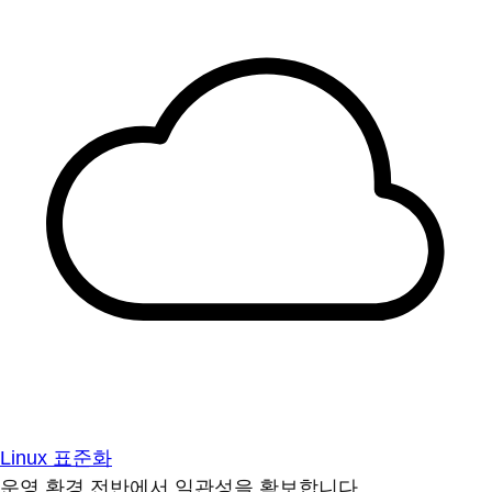
Linux 표준화
운영 환경 전반에서 일관성을 확보합니다.