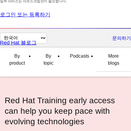
일부 서비스는 서브스크립션이 필요합니다.
로그인 또는 등록하기
페
문의하기
Red Hat 블로그
이
지
By
By
Podcasts
More
언
product
topic
blogs
어
변
경
Red Hat Training early access
can help you keep pace with
evolving technologies