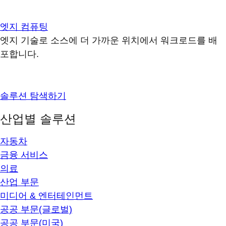
엣지 컴퓨팅
엣지 기술로 소스에 더 가까운 위치에서 워크로드를 배
포합니다.
솔루션 탐색하기
산업별 솔루션
자동차
금융 서비스
의료
산업 부문
미디어 & 엔터테인먼트
공공 부문(글로벌)
공공 부문(미국)