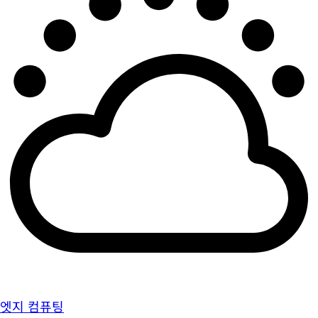
엣지 컴퓨팅