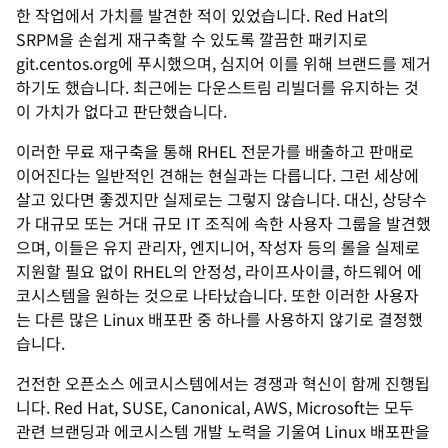
한 작업에서 가치를 발견한 적이 있었습니다. Red Hat의
SRPM을 손쉽게 재구축할 수 있도록 깔끔한 패키지로
git.centos.org에 푸시했으며, 심지어 이를 위해 브랜드를 제거
하기도 했습니다. 최근에는 다운스트림 리빌더를 유지하는 것
이 가치가 없다고 판단했습니다.
이러한 무료 재구축을 통해 RHEL 전문가를 배출하고 판매로
이어진다는 일반적인 견해는 현실과는 다릅니다. 그런 세상에
살고 있다면 좋겠지만 실제로는 그렇지 않습니다. 대신, 상당수
가 대규모 또는 거대 규모 IT 조직에 속한 사용자 그룹을 발견했
으며, 이들은 유지 관리자, 엔지니어, 작성자 등의 롤을 실제로
지원할 필요 없이 RHEL의 안정성, 라이프사이클, 하드웨어 에
코시스템을 원하는 것으로 나타났습니다. 또한 이러한 사용자
는 다른 많은 Linux 배포판 중 하나를 사용하지 않기로 결정했
습니다.
건전한 오픈소스 에코시스템에서는 경쟁과 혁신이 함께 진행됩
니다. Red Hat, SUSE, Canonical, AWS, Microsoft는 모두
관련 브랜딩과 에코시스템 개발 노력을 기울여 Linux 배포판을