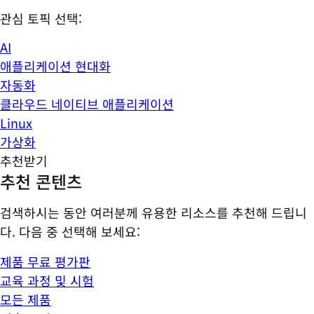
관심 토픽 선택:
AI
애플리케이션 현대화
자동화
클라우드 네이티브 애플리케이션
Linux
가상화
추천받기
추천 콘텐츠
검색하시는 동안 여러분께 유용한 리소스를 추천해 드립니
다. 다음 중 선택해 보세요:
제품 무료 평가판
교육 과정 및 시험
모든 제품