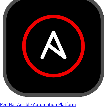
Red Hat Ansible Automation Platform