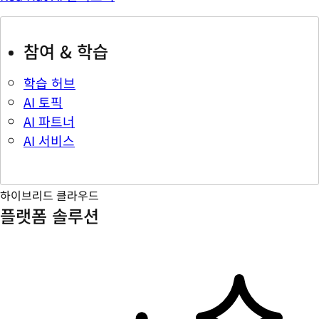
참여 & 학습
학습 허브
AI 토픽
AI 파트너
AI 서비스
하이브리드 클라우드
플랫폼 솔루션