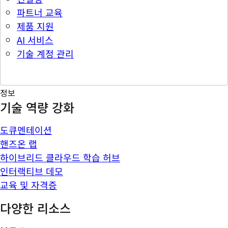
파트너 교육
제품 지원
AI 서비스
기술 계정 관리
정보
기술 역량 강화
도큐멘테이션
핸즈온 랩
하이브리드 클라우드 학습 허브
인터랙티브 데모
교육 및 자격증
다양한 리소스