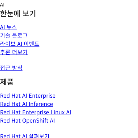
Skip
AI
to
한눈에 보기
content
AI 뉴스
기술 블로그
라이브 AI 이벤트
추론 더보기
접근 방식
제품
Red Hat AI Enterprise
Red Hat AI Inference
Red Hat Enterprise Linux AI
Red Hat OpenShift AI
Red Hat AI 살펴보기