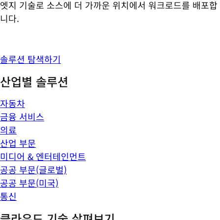
엣지 기술로 소스에 더 가까운 위치에서 워크로드를 배포합
니다.
솔루션 탐색하기
산업별 솔루션
자동차
금융 서비스
의료
산업 부문
미디어 & 엔터테인먼트
공공 부문(글로벌)
공공 부문(미국)
통신
클라우드 기술 살펴보기