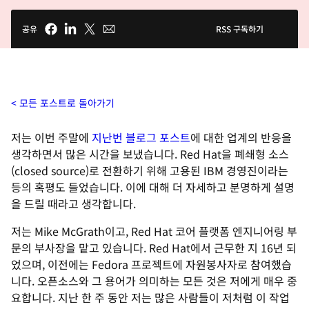
공유
RSS 구독하기
모든 포스트로 돌아가기
저는 이번 주말에
지난번 블로그 포스트
에 대한 업계의 반응을
생각하면서 많은 시간을 보냈습니다. Red Hat을 폐쇄형 소스
(closed source)로 전환하기 위해 고용된 IBM 경영진이라는
등의 혹평도 들었습니다. 이에 대해 더 자세하고 분명하게 설명
을 드릴 때라고 생각합니다.
저는 Mike McGrath이고, Red Hat 코어 플랫폼 엔지니어링 부
문의 부사장을 맡고 있습니다. Red Hat에서 근무한 지 16년 되
었으며, 이전에는 Fedora 프로젝트에 자원봉사자로 참여했습
니다. 오픈소스와 그 용어가 의미하는 모든 것은 저에게 매우 중
요합니다. 지난 한 주 동안 저는 많은 사람들이 저처럼 이 작업