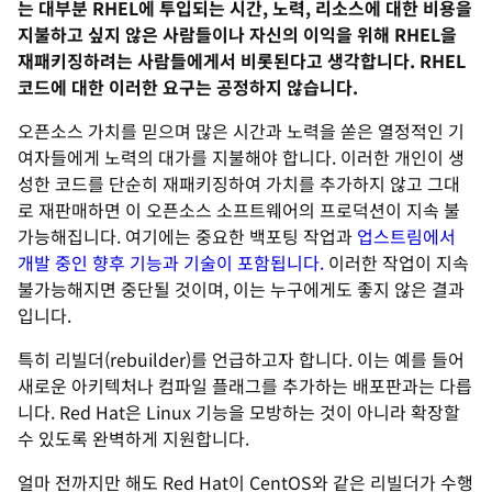
는 대부분 RHEL에 투입되는 시간, 노력, 리소스에 대한 비용을
지불하고 싶지 않은 사람들이나 자신의 이익을 위해 RHEL을
재패키징하려는 사람들에게서 비롯된다고 생각합니다. RHEL
코드에 대한 이러한 요구는 공정하지 않습니다.
오픈소스 가치를 믿으며 많은 시간과 노력을 쏟은 열정적인 기
여자들에게 노력의 대가를 지불해야 합니다. 이러한 개인이 생
성한 코드를 단순히 재패키징하여 가치를 추가하지 않고 그대
로 재판매하면 이 오픈소스 소프트웨어의 프로덕션이 지속 불
가능해집니다. 여기에는 중요한 백포팅 작업과
업스트림에서
개발 중인 향후 기능과 기술이 포함됩니다.
이러한 작업이 지속
불가능해지면 중단될 것이며, 이는 누구에게도 좋지 않은 결과
입니다.
특히 리빌더(rebuilder)를 언급하고자 합니다. 이는 예를 들어
새로운 아키텍처나 컴파일 플래그를 추가하는 배포판과는 다릅
니다. Red Hat은 Linux 기능을 모방하는 것이 아니라 확장할
수 있도록 완벽하게 지원합니다.
얼마 전까지만 해도 Red Hat이 CentOS와 같은 리빌더가 수행