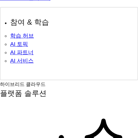
참여 & 학습
학습 허브
AI 토픽
AI 파트너
AI 서비스
하이브리드 클라우드
플랫폼 솔루션