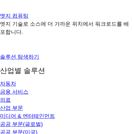
엣지 컴퓨팅
엣지 기술로 소스에 더 가까운 위치에서 워크로드를 배
포합니다.
솔루션 탐색하기
산업별 솔루션
자동차
금융 서비스
의료
산업 부문
미디어 & 엔터테인먼트
공공 부문(글로벌)
공공 부문(미국)