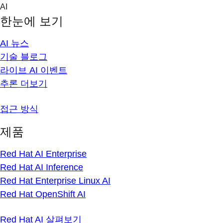
Skip
AI
to
한눈에 보기
content
AI 뉴스
기술 블로그
라이브 AI 이벤트
추론 더보기
접근 방식
제품
Red Hat AI Enterprise
Red Hat AI Inference
Red Hat Enterprise Linux AI
Red Hat OpenShift AI
Red Hat AI 살펴보기