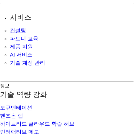
서비스
컨설팅
파트너 교육
제품 지원
AI 서비스
기술 계정 관리
정보
기술 역량 강화
도큐멘테이션
핸즈온 랩
하이브리드 클라우드 학습 허브
인터랙티브 데모