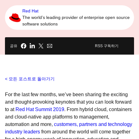
Red Hat
The world’s leading provider of enterprise open source
software solutions
공유
RSS 구독하기
모든 포스트로 돌아가기
For the last few months, we’ve been sharing
the exciting
and thought-provoking keynotes that you can look forward
to at
Red Hat Summit 2019
. From hybrid cloud, containers
and cloud-native app platforms to management,
automation and more,
customers, partners and technology
industry leaders
from around the world will come together