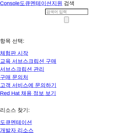
Console
도큐멘테이션
지원
검색
항목 선택:
체험판 시작
교육 서브스크립션 구매
서브스크립션 관리
구매 문의처
고객 서비스에 문의하기
Red Hat 채용 정보 보기
리소스 찾기:
도큐멘테이션
개발자 리소스