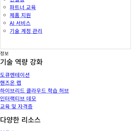
파트너 교육
제품 지원
AI 서비스
기술 계정 관리
정보
기술 역량 강화
도큐멘테이션
핸즈온 랩
하이브리드 클라우드 학습 허브
인터랙티브 데모
교육 및 자격증
다양한 리소스