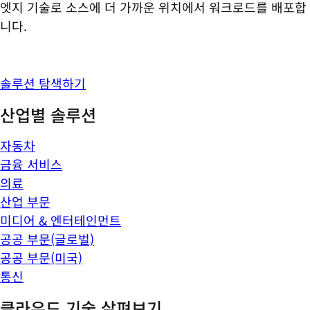
엣지 기술로 소스에 더 가까운 위치에서 워크로드를 배포합
니다.
솔루션 탐색하기
산업별 솔루션
자동차
금융 서비스
의료
산업 부문
미디어 & 엔터테인먼트
공공 부문(글로벌)
공공 부문(미국)
통신
클라우드 기술 살펴보기