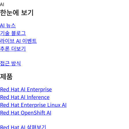
Skip
AI
to
한눈에 보기
content
AI 뉴스
기술 블로그
라이브 AI 이벤트
추론 더보기
접근 방식
제품
Red Hat AI Enterprise
Red Hat AI Inference
Red Hat Enterprise Linux AI
Red Hat OpenShift AI
Red Hat AI 살펴보기