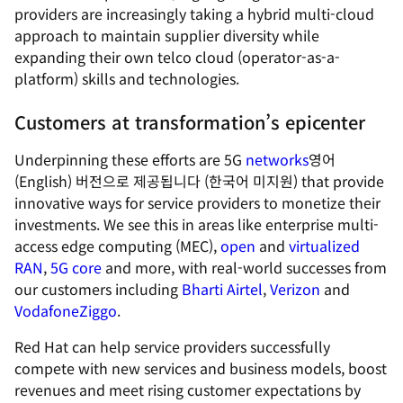
providers are increasingly taking a hybrid multi-cloud
approach to maintain supplier diversity while
expanding their own telco cloud (operator-as-a-
platform) skills and technologies.
Customers at transformation’s epicenter
Underpinning these efforts are 5G
networks
영어
(English) 버전으로 제공됩니다 (한국어 미지원)
that provide
innovative ways for service providers to monetize their
investments. We see this in areas like enterprise multi-
access edge computing (MEC),
open
and
virtualized
RAN
,
5G core
and more, with real-world successes from
our customers including
Bharti Airtel
,
Verizon
and
VodafoneZiggo
.
Red Hat can help service providers successfully
compete with new services and business models, boost
revenues and meet rising customer expectations by