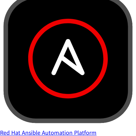
Red Hat Ansible Automation Platform