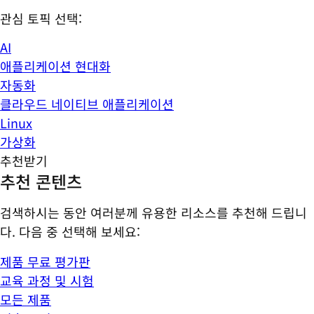
관심 토픽 선택:
AI
애플리케이션 현대화
자동화
클라우드 네이티브 애플리케이션
Linux
가상화
추천받기
추천 콘텐츠
검색하시는 동안 여러분께 유용한 리소스를 추천해 드립니
다. 다음 중 선택해 보세요:
제품 무료 평가판
교육 과정 및 시험
모든 제품