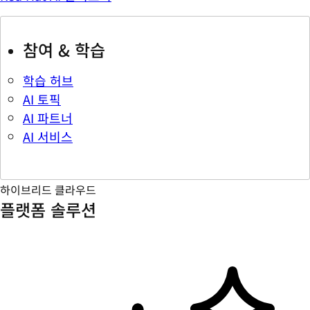
참여 & 학습
학습 허브
AI 토픽
AI 파트너
AI 서비스
하이브리드 클라우드
플랫폼 솔루션