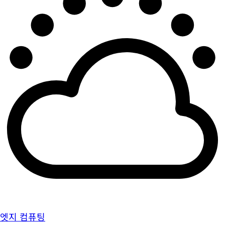
엣지 컴퓨팅