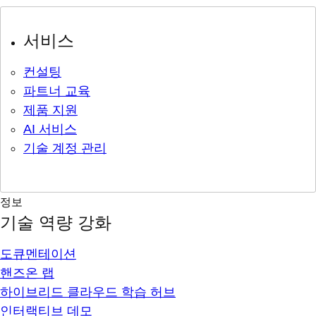
서비스
컨설팅
파트너 교육
제품 지원
AI 서비스
기술 계정 관리
정보
기술 역량 강화
도큐멘테이션
핸즈온 랩
하이브리드 클라우드 학습 허브
인터랙티브 데모