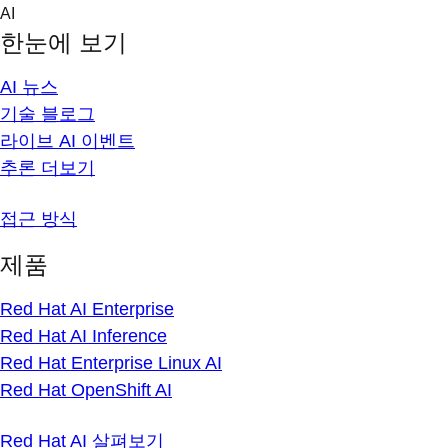
Skip
AI
to
한눈에 보기
content
AI 뉴스
기술 블로그
라이브 AI 이벤트
추론 더보기
접근 방식
제품
Red Hat AI Enterprise
Red Hat AI Inference
Red Hat Enterprise Linux AI
Red Hat OpenShift AI
Red Hat AI 살펴보기