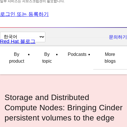
일부 서비스는 서브스크립션이 필요합니다.
로그인 또는 등록하기
페
문의하기
Red Hat 블로그
이
지
By
By
Podcasts
More
언
product
topic
blogs
어
변
경
Storage and Distributed
Compute Nodes: Bringing Cinder
persistent volumes to the edge