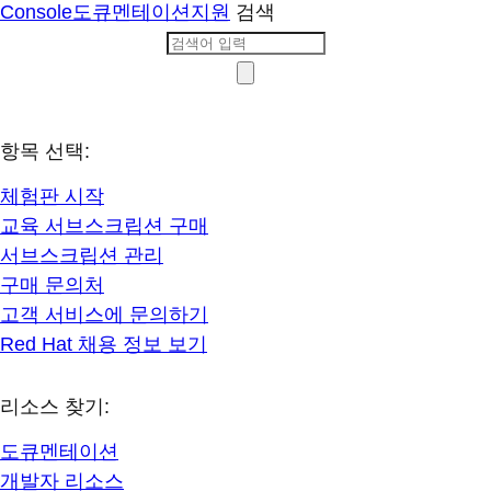
Console
도큐멘테이션
지원
검색
항목 선택:
체험판 시작
교육 서브스크립션 구매
서브스크립션 관리
구매 문의처
고객 서비스에 문의하기
Red Hat 채용 정보 보기
리소스 찾기:
도큐멘테이션
개발자 리소스