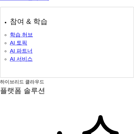
참여 & 학습
학습 허브
AI 토픽
AI 파트너
AI 서비스
하이브리드 클라우드
플랫폼 솔루션