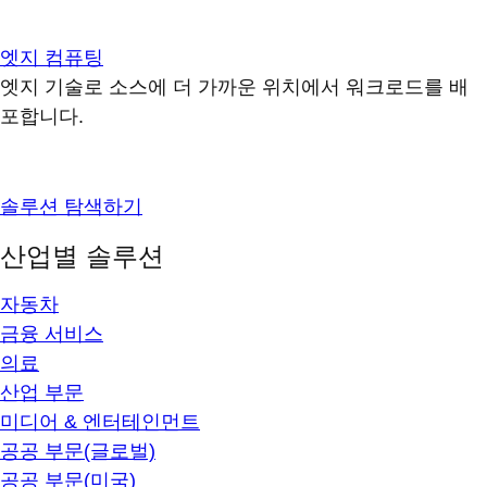
엣지 컴퓨팅
엣지 기술로 소스에 더 가까운 위치에서 워크로드를 배
포합니다.
솔루션 탐색하기
산업별 솔루션
자동차
금융 서비스
의료
산업 부문
미디어 & 엔터테인먼트
공공 부문(글로벌)
공공 부문(미국)