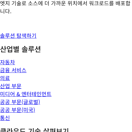
엣지 기술로 소스에 더 가까운 위치에서 워크로드를 배포합
니다.
솔루션 탐색하기
산업별 솔루션
자동차
금융 서비스
의료
산업 부문
미디어 & 엔터테인먼트
공공 부문(글로벌)
공공 부문(미국)
통신
클라우드 기술 살펴보기