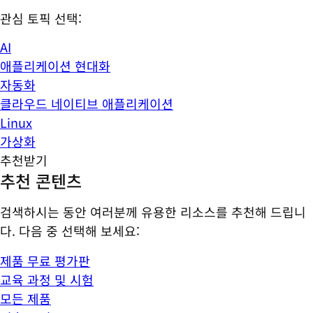
관심 토픽 선택:
AI
애플리케이션 현대화
자동화
클라우드 네이티브 애플리케이션
Linux
가상화
추천받기
추천 콘텐츠
검색하시는 동안 여러분께 유용한 리소스를 추천해 드립니
다. 다음 중 선택해 보세요:
제품 무료 평가판
교육 과정 및 시험
모든 제품