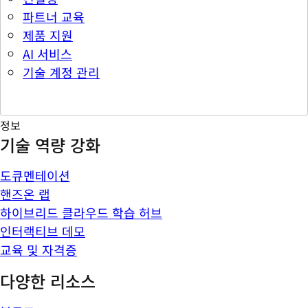
파트너 교육
제품 지원
AI 서비스
기술 계정 관리
정보
기술 역량 강화
도큐멘테이션
핸즈온 랩
하이브리드 클라우드 학습 허브
인터랙티브 데모
교육 및 자격증
다양한 리소스