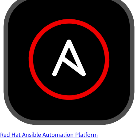
Red Hat Ansible Automation Platform