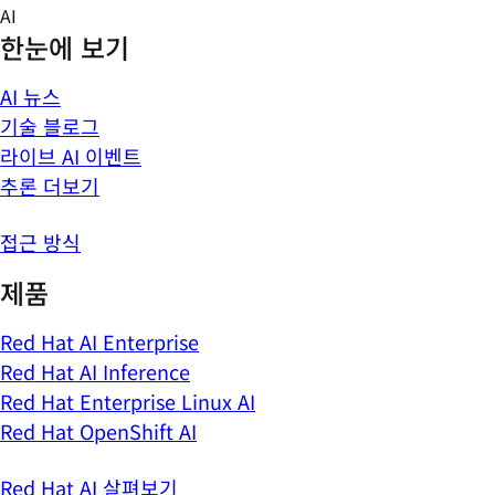
Skip
AI
to
한눈에 보기
content
AI 뉴스
기술 블로그
라이브 AI 이벤트
추론 더보기
접근 방식
제품
Red Hat AI Enterprise
Red Hat AI Inference
Red Hat Enterprise Linux AI
Red Hat OpenShift AI
Red Hat AI 살펴보기