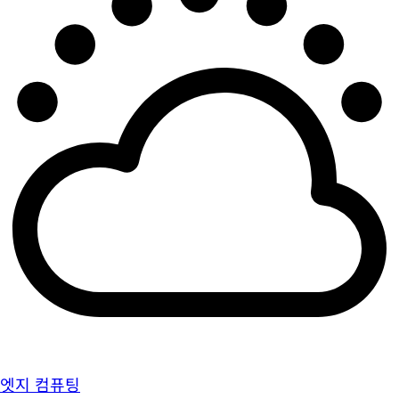
엣지 컴퓨팅