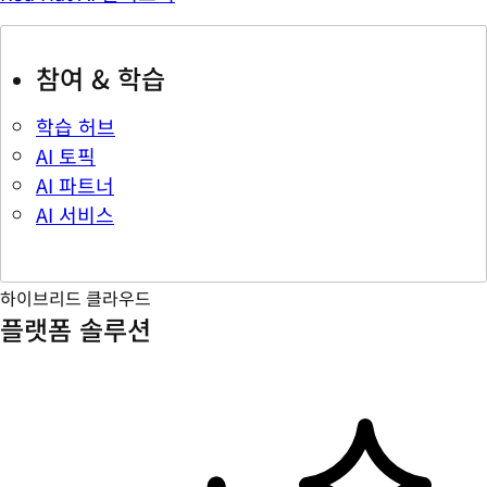
참여 & 학습
학습 허브
AI 토픽
AI 파트너
AI 서비스
하이브리드 클라우드
플랫폼 솔루션