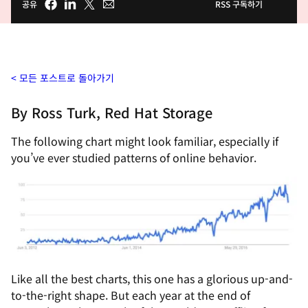
공유
RSS 구독하기
모든 포스트로 돌아가기
By Ross Turk, Red Hat Storage
The following chart might look familiar, especially if
you’ve ever studied patterns of online behavior.
Like all the best charts, this one has a glorious up-and-
to-the-right shape. But each year at the end of