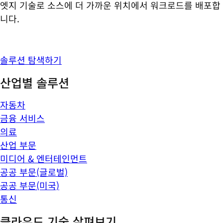
엣지 기술로 소스에 더 가까운 위치에서 워크로드를 배포합
니다.
솔루션 탐색하기
산업별 솔루션
자동차
금융 서비스
의료
산업 부문
미디어 & 엔터테인먼트
공공 부문(글로벌)
공공 부문(미국)
통신
클라우드 기술 살펴보기