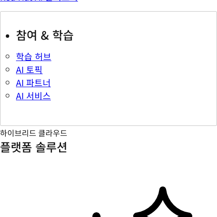
참여 & 학습
학습 허브
AI 토픽
AI 파트너
AI 서비스
하이브리드 클라우드
플랫폼 솔루션