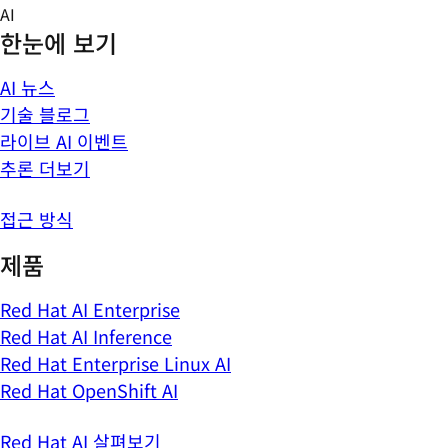
Skip
AI
to
한눈에 보기
content
AI 뉴스
기술 블로그
라이브 AI 이벤트
추론 더보기
접근 방식
제품
Red Hat AI Enterprise
Red Hat AI Inference
Red Hat Enterprise Linux AI
Red Hat OpenShift AI
Red Hat AI 살펴보기