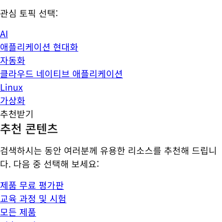
관심 토픽 선택:
AI
애플리케이션 현대화
자동화
클라우드 네이티브 애플리케이션
Linux
가상화
추천받기
추천 콘텐츠
검색하시는 동안 여러분께 유용한 리소스를 추천해 드립니
다. 다음 중 선택해 보세요:
제품 무료 평가판
교육 과정 및 시험
모든 제품