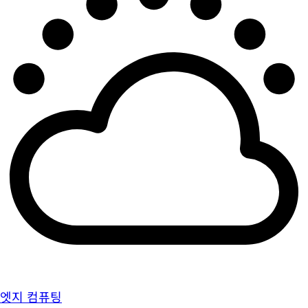
엣지 컴퓨팅