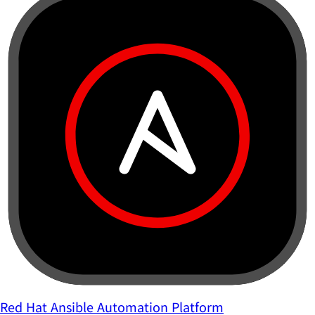
Red Hat Ansible Automation Platform