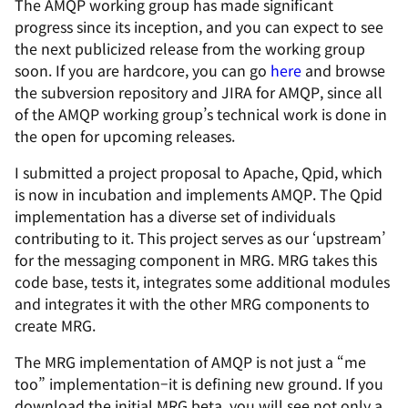
The AMQP working group has made significant
progress since its inception, and you can expect to see
the next publicized release from the working group
soon. If you are hardcore, you can go
here
and browse
the subversion repository and JIRA for AMQP, since all
of the AMQP working group’s technical work is done in
the open for upcoming releases.
I submitted a project proposal to Apache, Qpid, which
is now in incubation and implements AMQP. The Qpid
implementation has a diverse set of individuals
contributing to it. This project serves as our ‘upstream’
for the messaging component in MRG. MRG takes this
code base, tests it, integrates some additional modules
and integrates it with the other MRG components to
create MRG.
The MRG implementation of AMQP is not just a “me
too” implementation–it is defining new ground. If you
download the initial MRG beta, you will see not only a