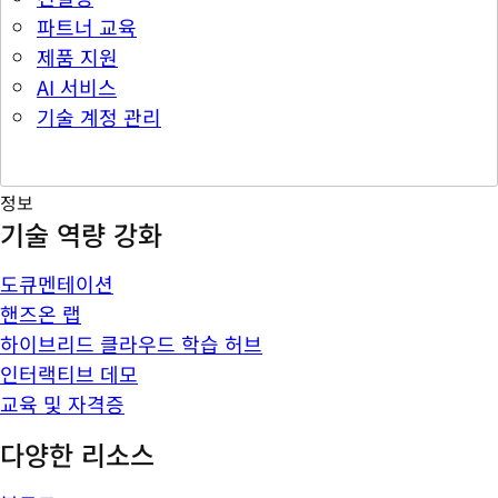
파트너 교육
제품 지원
AI 서비스
기술 계정 관리
정보
기술 역량 강화
도큐멘테이션
핸즈온 랩
하이브리드 클라우드 학습 허브
인터랙티브 데모
교육 및 자격증
다양한 리소스