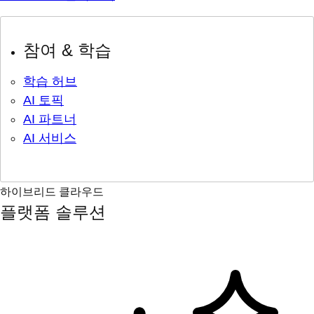
참여 & 학습
학습 허브
AI 토픽
AI 파트너
AI 서비스
하이브리드 클라우드
플랫폼 솔루션