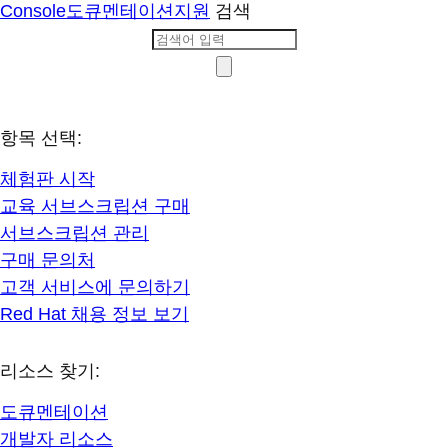
Console
도큐멘테이션
지원
검색
항목 선택:
체험판 시작
교육 서브스크립션 구매
서브스크립션 관리
구매 문의처
고객 서비스에 문의하기
Red Hat 채용 정보 보기
리소스 찾기:
도큐멘테이션
개발자 리소스