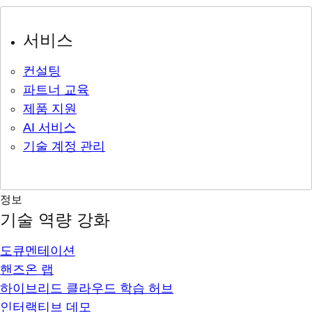
서비스
컨설팅
파트너 교육
제품 지원
AI 서비스
기술 계정 관리
정보
기술 역량 강화
도큐멘테이션
핸즈온 랩
하이브리드 클라우드 학습 허브
인터랙티브 데모