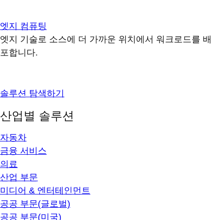
엣지 컴퓨팅
엣지 기술로 소스에 더 가까운 위치에서 워크로드를 배
포합니다.
솔루션 탐색하기
산업별 솔루션
자동차
금융 서비스
의료
산업 부문
미디어 & 엔터테인먼트
공공 부문(글로벌)
공공 부문(미국)