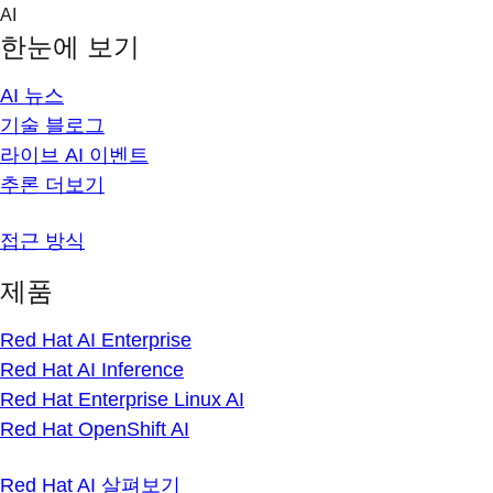
Skip
AI
to
한눈에 보기
content
AI 뉴스
기술 블로그
라이브 AI 이벤트
추론 더보기
접근 방식
제품
Red Hat AI Enterprise
Red Hat AI Inference
Red Hat Enterprise Linux AI
Red Hat OpenShift AI
Red Hat AI 살펴보기