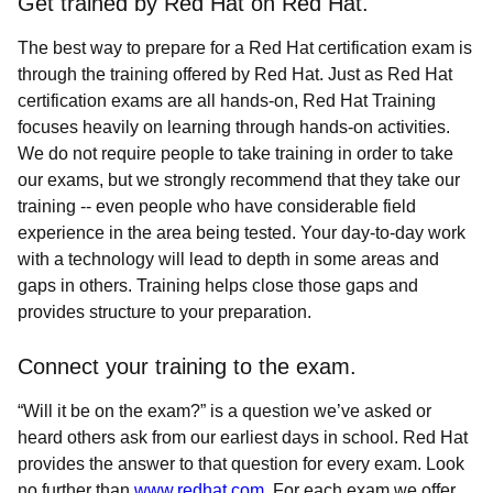
Get trained by Red Hat on Red Hat.
The best way to prepare for a Red Hat certification exam is
through the training offered by Red Hat. Just as Red Hat
certification exams are all hands-on, Red Hat Training
focuses heavily on learning through hands-on activities.
We do not require people to take training in order to take
our exams, but we strongly recommend that they take our
training -- even people who have considerable field
experience in the area being tested. Your day-to-day work
with a technology will lead to depth in some areas and
gaps in others. Training helps close those gaps and
provides structure to your preparation.
Connect your training to the exam.
“Will it be on the exam?” is a question we’ve asked or
heard others ask from our earliest days in school. Red Hat
provides the answer to that question for every exam. Look
no further than
www.redhat.com
. For each exam we offer,