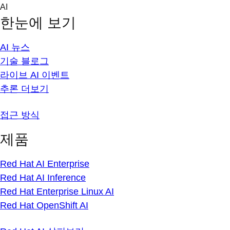
Skip
AI
to
한눈에 보기
content
AI 뉴스
기술 블로그
라이브 AI 이벤트
추론 더보기
접근 방식
제품
Red Hat AI Enterprise
Red Hat AI Inference
Red Hat Enterprise Linux AI
Red Hat OpenShift AI