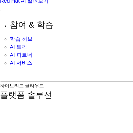
Red Hat AI 살펴보기
참여 & 학습
학습 허브
AI 토픽
AI 파트너
AI 서비스
하이브리드 클라우드
플랫폼 솔루션