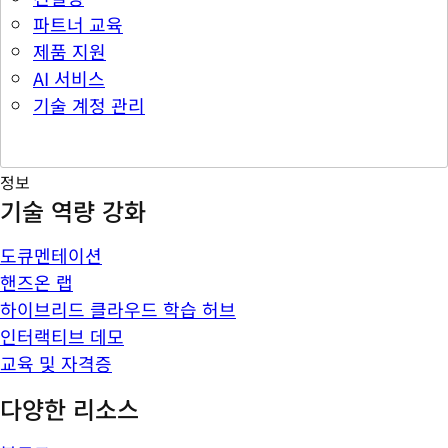
파트너 교육
제품 지원
AI 서비스
기술 계정 관리
정보
기술 역량 강화
도큐멘테이션
핸즈온 랩
하이브리드 클라우드 학습 허브
인터랙티브 데모
교육 및 자격증
다양한 리소스