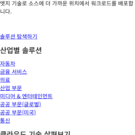
엣지 기술로 소스에 더 가까운 위치에서 워크로드를 배포합
니다.
솔루션 탐색하기
산업별 솔루션
자동차
금융 서비스
의료
산업 부문
미디어 & 엔터테인먼트
공공 부문(글로벌)
공공 부문(미국)
통신
클라우드 기술 살펴보기