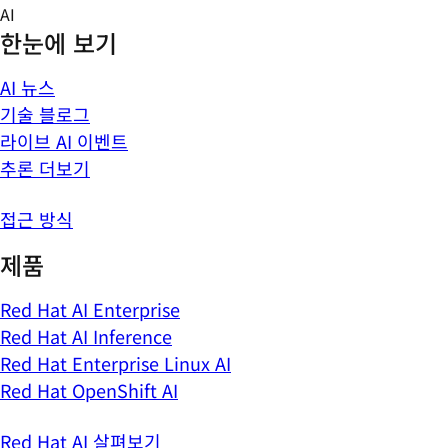
Skip
AI
to
한눈에 보기
content
AI 뉴스
기술 블로그
라이브 AI 이벤트
추론 더보기
접근 방식
제품
Red Hat AI Enterprise
Red Hat AI Inference
Red Hat Enterprise Linux AI
Red Hat OpenShift AI
Red Hat AI 살펴보기