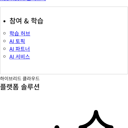
참여 & 학습
학습 허브
AI 토픽
AI 파트너
AI 서비스
하이브리드 클라우드
플랫폼 솔루션