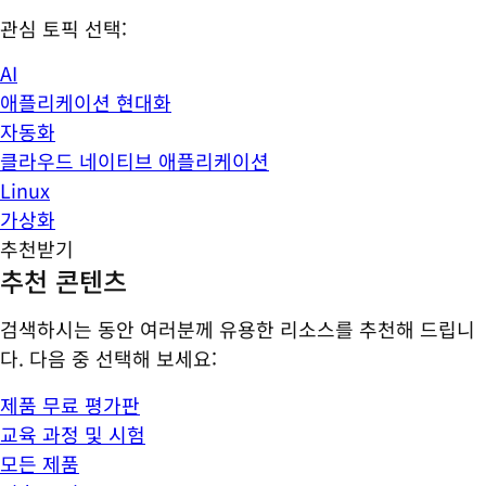
관심 토픽 선택:
AI
애플리케이션 현대화
자동화
클라우드 네이티브 애플리케이션
Linux
가상화
추천받기
추천 콘텐츠
검색하시는 동안 여러분께 유용한 리소스를 추천해 드립니
다. 다음 중 선택해 보세요:
제품 무료 평가판
교육 과정 및 시험
모든 제품