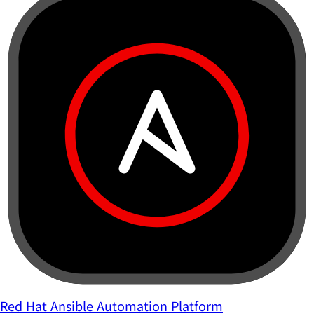
Red Hat Ansible Automation Platform