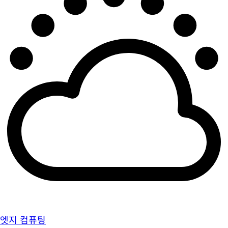
엣지 컴퓨팅