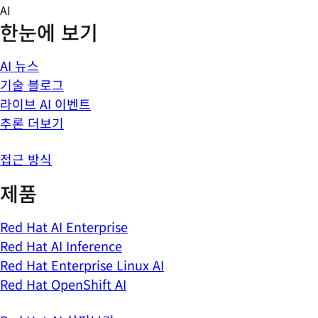
Skip
AI
to
한눈에 보기
content
AI 뉴스
기술 블로그
라이브 AI 이벤트
추론 더보기
접근 방식
제품
Red Hat AI Enterprise
Red Hat AI Inference
Red Hat Enterprise Linux AI
Red Hat OpenShift AI