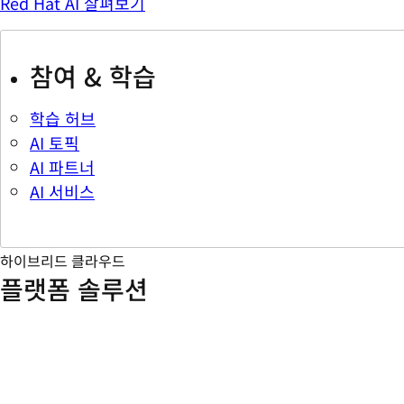
Red Hat AI 살펴보기
참여 & 학습
학습 허브
AI 토픽
AI 파트너
AI 서비스
하이브리드 클라우드
플랫폼 솔루션