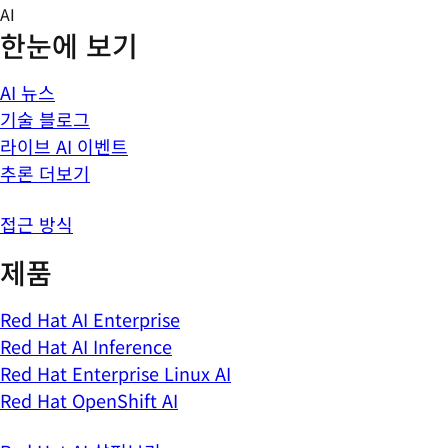
Skip
AI
to
한눈에 보기
content
AI 뉴스
기술 블로그
라이브 AI 이벤트
추론 더보기
접근 방식
제품
Red Hat AI Enterprise
Red Hat AI Inference
Red Hat Enterprise Linux AI
Red Hat OpenShift AI