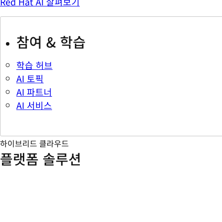
Red Hat AI 살펴보기
참여 & 학습
학습 허브
AI 토픽
AI 파트너
AI 서비스
하이브리드 클라우드
플랫폼 솔루션