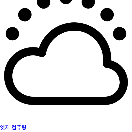
엣지 컴퓨팅