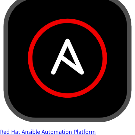
Red Hat Ansible Automation Platform