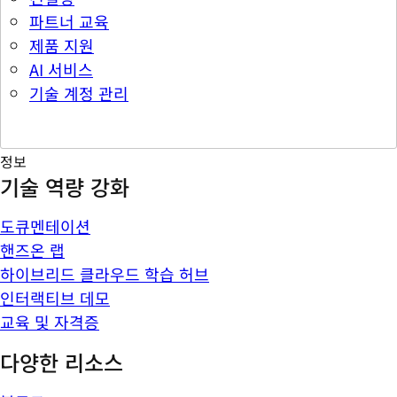
파트너 교육
제품 지원
AI 서비스
기술 계정 관리
정보
기술 역량 강화
도큐멘테이션
핸즈온 랩
하이브리드 클라우드 학습 허브
인터랙티브 데모
교육 및 자격증
다양한 리소스