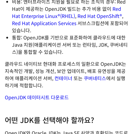
비용: 엔터프라이즈 지원을 필요로 하는 조직의 경우: Red
Hat이 제공하는 OpenJDK 빌드는 추가 비용 없이
Red
Hat Enterprise Linux®(RHEL)
,
Red Hat OpenShift®
,
Red Hat Application Services
서브스크립션에 포함되어
있습니다.
통합: OpenJDK를 기반으로 표준화하여 클라우드에 대한
Java 지원(애플리케이션 서버 또는 런타임, JDK, 쿠버네티
스)을 통합할 수 있습니다.
클라우드 네이티브 현대화 프로세스의 일환으로 OpenJDK는
지속적인 개발, 성능 개선, 보안 업데이트, 배포 유연성을 제공
하여 애플리케이션 서버,
컨테이너
또는
쿠버네티스
에서 실행
하기에 적합합니다.
OpenJDK 데이터시트 다운로드
어떤 JDK를 선택해야 할까요?
OpenJDK와 Oracle JDK는 Java SE 사양과 호환되는 코드로