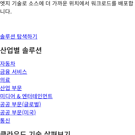
엣지 기술로 소스에 더 가까운 위치에서 워크로드를 배포합
니다.
솔루션 탐색하기
산업별 솔루션
자동차
금융 서비스
의료
산업 부문
미디어 & 엔터테인먼트
공공 부문(글로벌)
공공 부문(미국)
통신
클라우드 기술 살펴보기