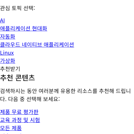
관심 토픽 선택:
AI
애플리케이션 현대화
자동화
클라우드 네이티브 애플리케이션
Linux
가상화
추천받기
추천 콘텐츠
검색하시는 동안 여러분께 유용한 리소스를 추천해 드립니
다. 다음 중 선택해 보세요:
제품 무료 평가판
교육 과정 및 시험
모든 제품