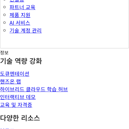
파트너 교육
제품 지원
AI 서비스
기술 계정 관리
정보
기술 역량 강화
도큐멘테이션
핸즈온 랩
하이브리드 클라우드 학습 허브
인터랙티브 데모
교육 및 자격증
다양한 리소스