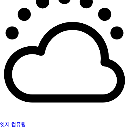
엣지 컴퓨팅