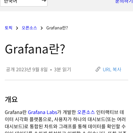
문의하기
이
지
언
토픽
오픈소스
Grafana란?
어
변
Grafana란?
경
공개
2023년 9월 8일
•
3
분 읽기
URL 복사
개요
Grafana란
Grafana Labs
가 개발한
오픈소스
인터랙티브 데
이터 시각화 플랫폼으로, 사용자가 하나의 대시보드(또는 여러
대시보드)로 통합된 차트와 그래프를 통해 데이터를 확인할 수