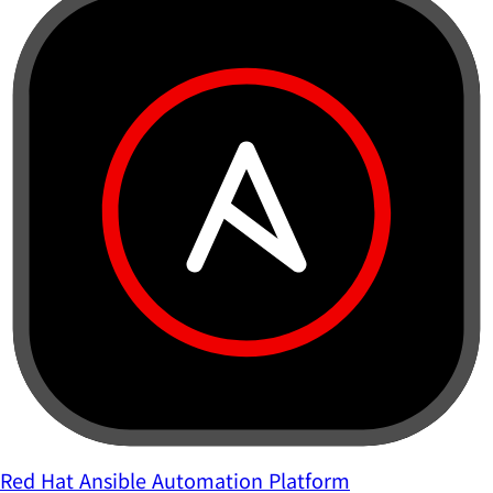
Red Hat Ansible Automation Platform