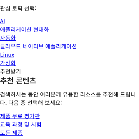
관심 토픽 선택:
AI
애플리케이션 현대화
자동화
클라우드 네이티브 애플리케이션
Linux
가상화
추천받기
추천 콘텐츠
검색하시는 동안 여러분께 유용한 리소스를 추천해 드립니
다. 다음 중 선택해 보세요:
제품 무료 평가판
교육 과정 및 시험
모든 제품