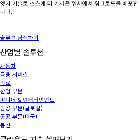
엣지 기술로 소스에 더 가까운 위치에서 워크로드를 배포합
니다.
솔루션 탐색하기
산업별 솔루션
자동차
금융 서비스
의료
산업 부문
미디어 & 엔터테인먼트
공공 부문(글로벌)
공공 부문(미국)
통신
클라우드 기술 살펴보기