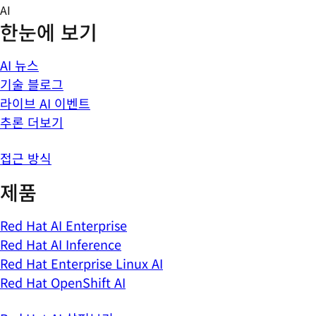
Skip
AI
to
한눈에 보기
content
AI 뉴스
기술 블로그
라이브 AI 이벤트
추론 더보기
접근 방식
제품
Red Hat AI Enterprise
Red Hat AI Inference
Red Hat Enterprise Linux AI
Red Hat OpenShift AI