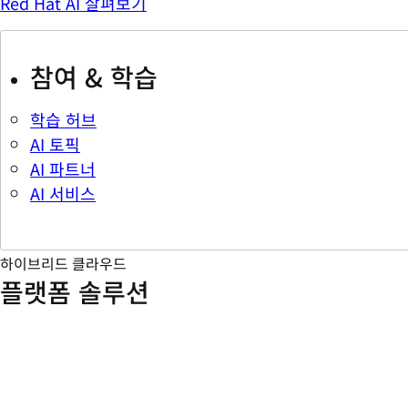
Red Hat AI 살펴보기
참여 & 학습
학습 허브
AI 토픽
AI 파트너
AI 서비스
하이브리드 클라우드
플랫폼 솔루션