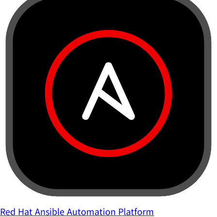
Red Hat Ansible Automation Platform