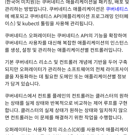
(한국어 미지원)
는 쿠버네티스 애플리케이션을 패키징, 배포 및
관리하는 방법입니다. 쿠버네티스 애플리케이션은
쿠버네티스
에 배포되고 쿠버네티스 API(애플리케이션 프로그래밍 인터페
이스) 및 kubectl 툴링을 사용해 관리됩니다.
쿠버네티스 오퍼레이터는 쿠버네티스 API의 기능을 확장하여
쿠버네티스 사용자를 대신해 복잡한 애플리케이션의 인스턴스
를 생성, 설정 및 관리하는 애플리케이션별 컨트롤러입니다.
기본 쿠버네티스 리소스 및 컨트롤러 개념에 기반을 두어 구축
되지만 오퍼레이터가 관리하는 소프트웨어의 전체 라이프사이
클을 자동화하는 데 필요한 도메인 또는 애플리케이션별 정보
가 담겨 있습니다.
쿠버네티스에서 컨트롤 플레인의 컨트롤러는 클러스터의 원하
는 상태를 실제 상태와 반복적으로 비교하는 제어 루프를 구현
합니다. 클러스터의 실제 상태가 원하는 상태와 일치하지 않으
면 컨트롤러는 이 문제를 해결하기 위한 작업을 수행합니다.
오퍼레이터는 사용자 정의 리소스(CR)를 사용하여 애플리케이