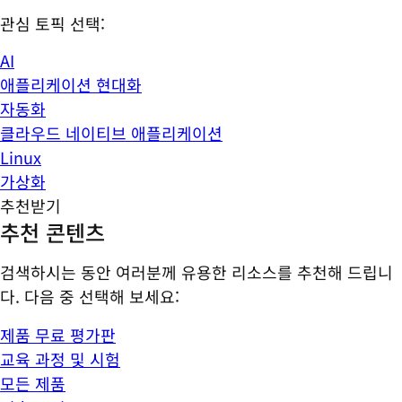
관심 토픽 선택:
AI
애플리케이션 현대화
자동화
클라우드 네이티브 애플리케이션
Linux
가상화
추천받기
추천 콘텐츠
검색하시는 동안 여러분께 유용한 리소스를 추천해 드립니
다. 다음 중 선택해 보세요:
제품 무료 평가판
교육 과정 및 시험
모든 제품