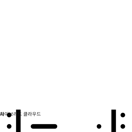
자동화
자동화를 확장하고 기술, 팀, 환경을 통합합니다.
활용 사례