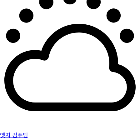
엣지 컴퓨팅