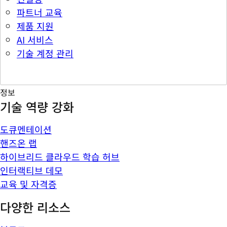
파트너 교육
제품 지원
AI 서비스
기술 계정 관리
정보
기술 역량 강화
도큐멘테이션
핸즈온 랩
하이브리드 클라우드 학습 허브
인터랙티브 데모
교육 및 자격증
다양한 리소스