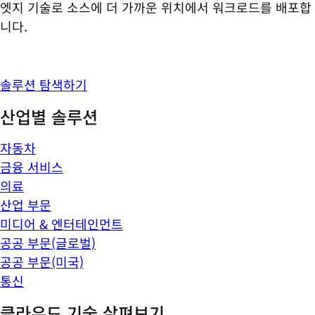
엣지 기술로 소스에 더 가까운 위치에서 워크로드를 배포합
니다.
솔루션 탐색하기
산업별 솔루션
자동차
금융 서비스
의료
산업 부문
미디어 & 엔터테인먼트
공공 부문(글로벌)
공공 부문(미국)
통신
클라우드 기술 살펴보기