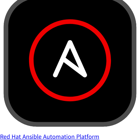
Red Hat Ansible Automation Platform