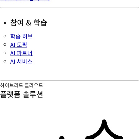
참여 & 학습
학습 허브
AI 토픽
AI 파트너
AI 서비스
하이브리드 클라우드
플랫폼 솔루션