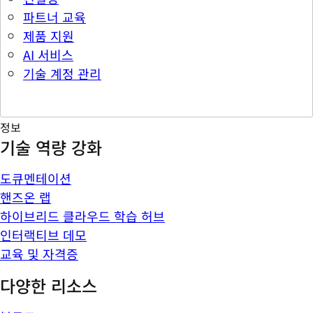
파트너 교육
제품 지원
AI 서비스
기술 계정 관리
정보
기술 역량 강화
도큐멘테이션
핸즈온 랩
하이브리드 클라우드 학습 허브
인터랙티브 데모
교육 및 자격증
다양한 리소스