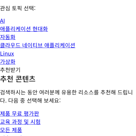
관심 토픽 선택:
AI
애플리케이션 현대화
자동화
클라우드 네이티브 애플리케이션
Linux
가상화
추천받기
추천 콘텐츠
검색하시는 동안 여러분께 유용한 리소스를 추천해 드립니
다. 다음 중 선택해 보세요:
제품 무료 평가판
교육 과정 및 시험
모든 제품