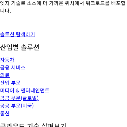
엣지 기술로 소스에 더 가까운 위치에서 워크로드를 배포합
니다.
솔루션 탐색하기
산업별 솔루션
자동차
금융 서비스
의료
산업 부문
미디어 & 엔터테인먼트
공공 부문(글로벌)
공공 부문(미국)
통신
클라우드 기술 살펴보기