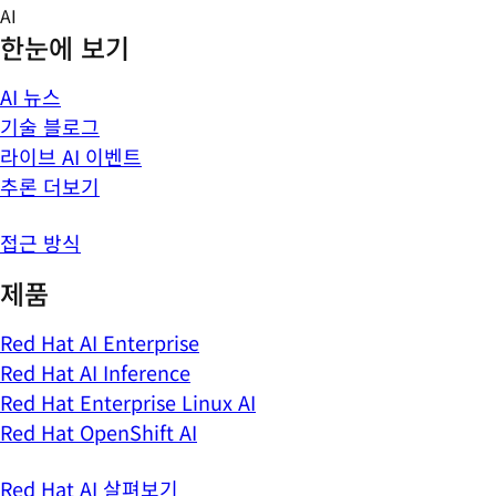
Skip
AI
to
한눈에 보기
content
AI 뉴스
기술 블로그
라이브 AI 이벤트
추론 더보기
접근 방식
제품
Red Hat AI Enterprise
Red Hat AI Inference
Red Hat Enterprise Linux AI
Red Hat OpenShift AI
Red Hat AI 살펴보기