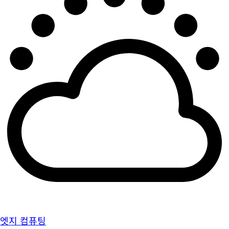
엣지 컴퓨팅