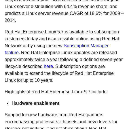
Linux server distribution with 64.4% revenue share, and
predicts a Linux server revenue CAGR of 18.6% for 2009 –
2014.
Red Hat Enterprise Linux 5.7 is available to subscription
customers today and is accessible online using Red Hat
Network or by using the new
Subscription Manager
feature.
Red Hat Enterprise Linux updates are released
approximately twice a year following a defined seven-year
lifecycle described
here
. Subscription options are
available to extend the lifecycle of Red Hat Enterprise
Linux for up to 10 years.
Highlights of Red Hat Enterprise Linux 5.7 include:
Hardware enablement
Support for new hardware from Red Hat partners
encompassing processors, chipsets and new drivers for
storage, networking, and graphics allows Red Hat