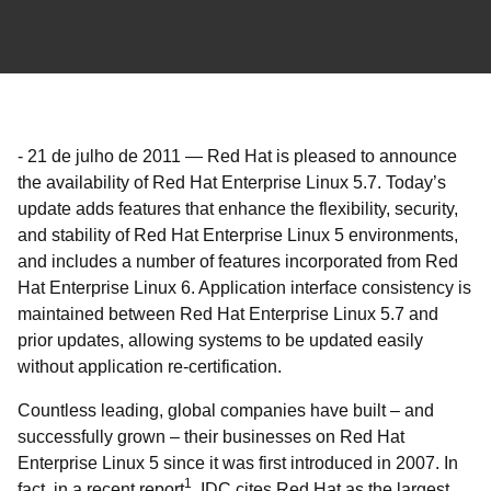
-
21 de julho de 2011
—
Red Hat is pleased to announce
the availability of Red Hat Enterprise Linux 5.7. Today’s
update adds features that enhance the flexibility, security,
and stability of Red Hat Enterprise Linux 5 environments,
and includes a number of features incorporated from Red
Hat Enterprise Linux 6. Application interface consistency is
maintained between Red Hat Enterprise Linux 5.7 and
prior updates, allowing systems to be updated easily
without application re-certification.
Countless leading, global companies have built – and
successfully grown – their businesses on Red Hat
Enterprise Linux 5 since it was first introduced in 2007. In
1
fact, in a recent report
, IDC cites Red Hat as the largest