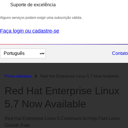
Suporte de excelência
Alguns serviços podem exigir uma subscrição válida.
Faça login ou cadastre-se
Selecionar
Contato
idioma
Press releases
Red Hat Enterprise Linux 5.7 Now Available...
Red Hat Enterprise Linux
5.7 Now Available
Red Hat Enterprise Linux 5 Continues to Help Fuel Linux
Growth Rate