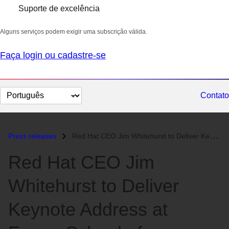
Suporte de excelência
Alguns serviços podem exigir uma subscrição válida.
Faça login ou cadastre-se
Selecionar
Contato
idioma
Press releases
Red Hat CEO Jim Whitehurst to Deliver Keynote Address at Fuqua School...
Red Hat CEO Jim
Whitehurst to Deliver
Keynote Address at