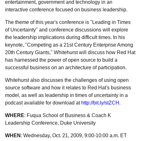
entertainment, government and technology in an
interactive conference focused on business leadership.
The theme of this year's conference is "Leading in Times
of Uncertainty" and conference discussions will explore
the leadership implications during difficult times. In his
keynote, "Competing as a 21st Century Enterprise Among
20th Century Giants," Whitehurst will discuss how Red Hat
has harnessed the power of open source to build a
successful business on an architecture of participation.
Whitehurst also discusses the challenges of using open
source software and how it relates to Red Hat's business
model, as well as leadership in times of uncertainty in a
podcast available for download at
http://bit.ly/stZCH
.
WHERE
: Fuqua School of Business & Coach K
Leadership Conference, Duke University
WHEN
: Wednesday, Oct. 21, 2009, 9:00-10:00 a.m. ET