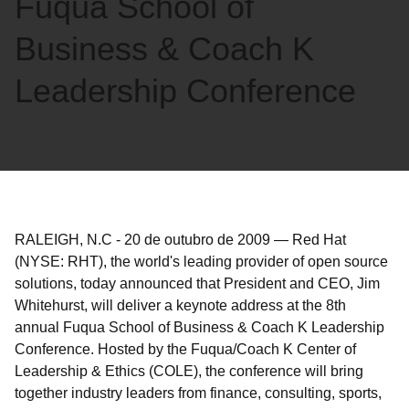
Fuqua School of
Business & Coach K
Leadership Conference
RALEIGH, N.C
-
20 de outubro de 2009
—
Red Hat
(NYSE: RHT), the world's leading provider of open source
solutions, today announced that President and CEO, Jim
Whitehurst, will deliver a keynote address at the 8th
annual Fuqua School of Business & Coach K Leadership
Conference. Hosted by the Fuqua/Coach K Center of
Leadership & Ethics (COLE), the conference will bring
together industry leaders from finance, consulting, sports,