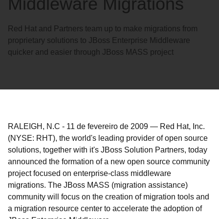
Middleware Migrations
Red Hat and Partners team up to make migrations from
proprietary solutions to JBoss Enterprise Middleware
quicker and easier through JBoss MASS project
RALEIGH, N.C
-
11 de fevereiro de 2009
—
Red Hat, Inc.
(NYSE: RHT), the world's leading provider of open source
solutions, together with it's JBoss Solution Partners, today
announced the formation of a new open source community
project focused on enterprise-class middleware
migrations. The JBoss MASS (migration assistance)
community will focus on the creation of migration tools and
a migration resource center to accelerate the adoption of