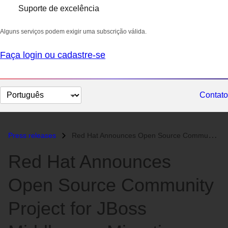
Suporte de excelência
Alguns serviços podem exigir uma subscrição válida.
Faça login ou cadastre-se
Selecionar
Contato
idioma
Press releases
Red Hat Announces Open Source Community Project for JBoss Middleware M...
Red Hat Announces
Open Source Community
Project for JBoss