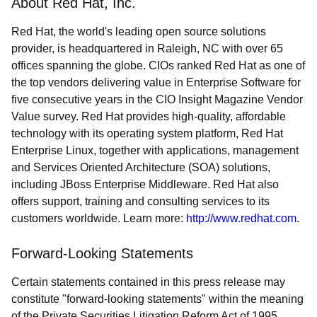
About Red Hat, Inc.
Red Hat, the world's leading open source solutions
provider, is headquartered in Raleigh, NC with over 65
offices spanning the globe. CIOs ranked Red Hat as one of
the top vendors delivering value in Enterprise Software for
five consecutive years in the CIO Insight Magazine Vendor
Value survey. Red Hat provides high-quality, affordable
technology with its operating system platform, Red Hat
Enterprise Linux, together with applications, management
and Services Oriented Architecture (SOA) solutions,
including JBoss Enterprise Middleware. Red Hat also
offers support, training and consulting services to its
customers worldwide. Learn more:
http://www.redhat.com
.
Forward-Looking Statements
Certain statements contained in this press release may
constitute "forward-looking statements" within the meaning
of the Private Securities Litigation Reform Act of 1995.