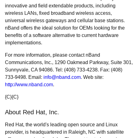
innovative and field extendable products, including
wireless LANs, fixed broadband wireless access,
universal wireless gateways and cellular base stations.
nBand offers the ideal solution for OEMs looking for the
benefits of a software alternative to current hardware
implementations.
For more information, please contact nBand
Communications, Inc., 1290 Oakmead Parkway, Suite 301,
Sunnyvale, CA 94086. Tel: (408) 733-4238. Fax: (408)
733-9498. Email:
info@nband.com
. Web site:
http://www.nband.com
.
{C}
{C}
About Red Hat, Inc.
Red Hat, the world's leading open source and Linux
provider, is headquartered in Raleigh, NC with satellite