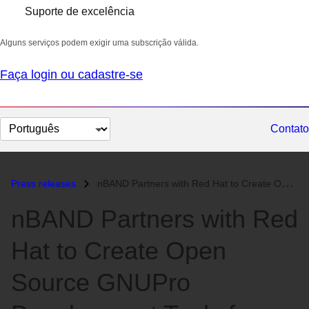
Suporte de excelência
Alguns serviços podem exigir uma subscrição válida.
Faça login ou cadastre-se
Selecionar
Contato
idioma
Press releases
nBAND Partners with Red Hat to Create Open Source GNUPro Development T...
nBAND Partners with Red
Hat to Create Open
Source GNUPro