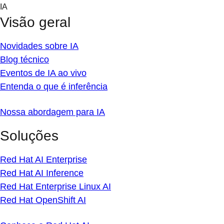
Skip
IA
to
Visão geral
content
Novidades sobre IA
Blog técnico
Eventos de IA ao vivo
Entenda o que é inferência
Nossa abordagem para IA
Soluções
Red Hat AI Enterprise
Red Hat AI Inference
Red Hat Enterprise Linux AI
Red Hat OpenShift AI