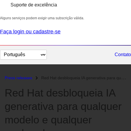
Suporte de excelência
Alguns serviços podem exigir uma subscrição válida.
Faça login ou cadastre-se
Selecionar
Contato
idioma
Press releases
Red Hat desbloqueia IA generativa para qualquer modelo e qualquer acel...
Red Hat desbloqueia IA
generativa para qualquer
modelo e qualquer