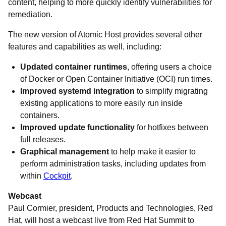
content, helping to more quickly identify vulnerabilities for
remediation.
The new version of Atomic Host provides several other
features and capabilities as well, including:
Updated container runtimes
, offering users a choice
of Docker or Open Container Initiative (OCI) run times.
Improved systemd integration
to simplify migrating
existing applications to more easily run inside
containers.
Improved update functionality
for hotfixes between
full releases.
Graphical management
to help make it easier to
perform administration tasks, including updates from
within
Cockpit
.
Webcast
Paul Cormier, president, Products and Technologies, Red
Hat, will host a webcast live from Red Hat Summit to