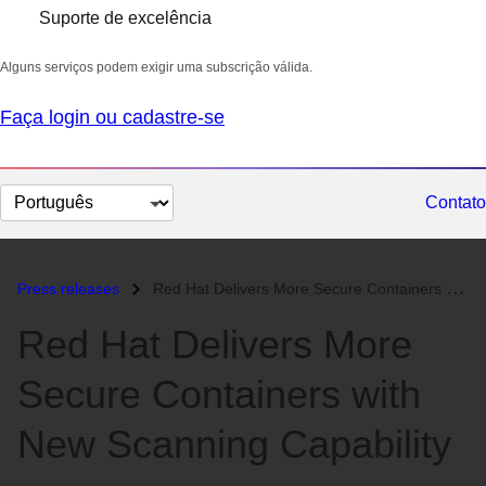
Suporte de excelência
Alguns serviços podem exigir uma subscrição válida.
Faça login ou cadastre-se
Selecionar
Contato
idioma
Press releases
Red Hat Delivers More Secure Containers with New Scanning Capability...
Red Hat Delivers More
Secure Containers with
New Scanning Capability