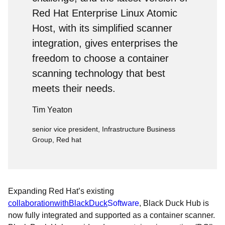
Red Hat Enterprise Linux Atomic
Host, with its simplified scanner
integration, gives enterprises the
freedom to choose a container
scanning technology that best
meets their needs.
Tim Yeaton
senior vice president, Infrastructure Business
Group, Red hat
Expanding Red Hat’s existing
collaboration
with
Black
Duck
Software
, Black Duck Hub is
now fully integrated and supported as a container scanner.