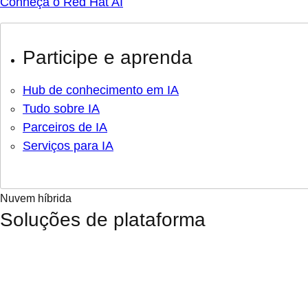
Conheça o Red Hat AI
Participe e aprenda
Hub de conhecimento em IA
Tudo sobre IA
Parceiros de IA
Serviços para IA
Nuvem híbrida
Soluções de plataforma