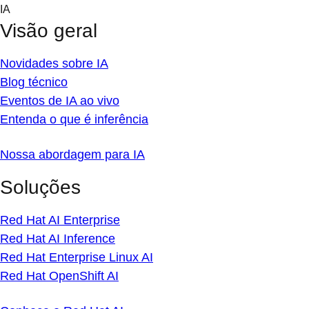
Skip
IA
to
Visão geral
content
Novidades sobre IA
Blog técnico
Eventos de IA ao vivo
Entenda o que é inferência
Nossa abordagem para IA
Soluções
Red Hat AI Enterprise
Red Hat AI Inference
Red Hat Enterprise Linux AI
Red Hat OpenShift AI