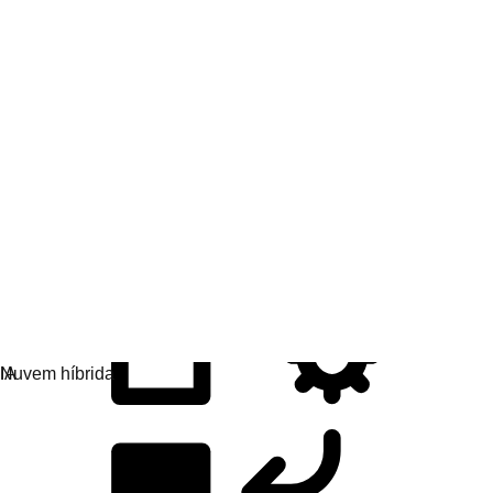
Desenvolvimento de aplicações
Desenvolva, implante e gerencie apps com mais
facilidade.