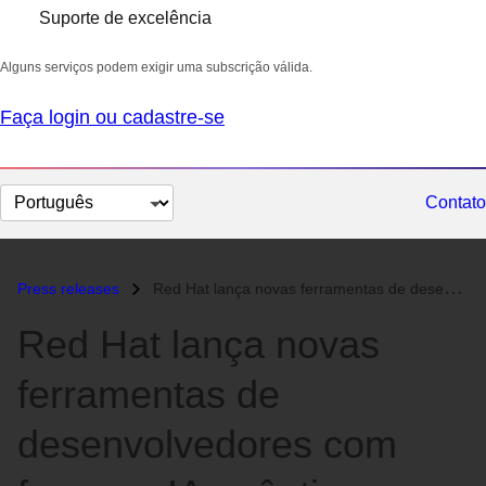
Suporte de excelência
Alguns serviços podem exigir uma subscrição válida.
Faça login ou cadastre-se
Selecionar
Contato
idioma
Press releases
Red Hat lança novas ferramentas de desenvolvedores com foco em IA agên...
Red Hat lança novas
ferramentas de
desenvolvedores com