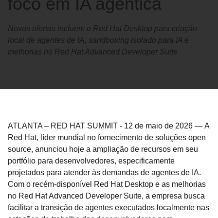
foco em IA agêntica
Novas ofertas incluem o Red Hat Desktop para criação
local de agentes de IA, sandboxing isolado para IA e
melhorias no Red Hat Advanced Developer Suite
ATLANTA – RED HAT SUMMIT
-
12 de maio de 2026
—
A
Red Hat, líder mundial no fornecimento de soluções open
source, anunciou hoje a ampliação de recursos em seu
portfólio para desenvolvedores, especificamente
projetados para atender às demandas de agentes de IA.
Com o recém-disponível Red Hat Desktop e as melhorias
no Red Hat Advanced Developer Suite, a empresa busca
facilitar a transição de agentes executados localmente nas