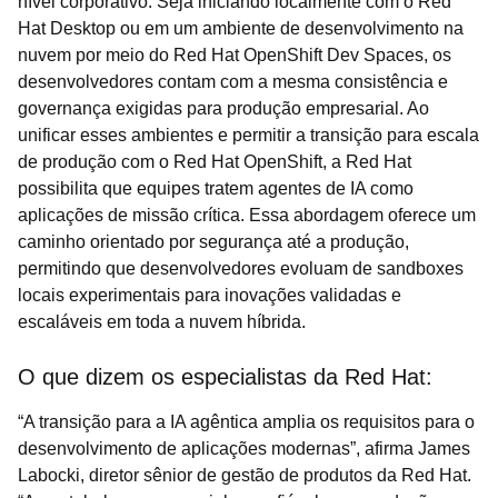
nível corporativo. Seja iniciando localmente com o Red
Hat Desktop ou em um ambiente de desenvolvimento na
nuvem por meio do Red Hat OpenShift Dev Spaces, os
desenvolvedores contam com a mesma consistência e
governança exigidas para produção empresarial. Ao
unificar esses ambientes e permitir a transição para escala
de produção com o Red Hat OpenShift, a Red Hat
possibilita que equipes tratem agentes de IA como
aplicações de missão crítica. Essa abordagem oferece um
caminho orientado por segurança até a produção,
permitindo que desenvolvedores evoluam de sandboxes
locais experimentais para inovações validadas e
escaláveis em toda a nuvem híbrida.
O que dizem os especialistas da Red Hat:
“A transição para a IA agêntica amplia os requisitos para o
desenvolvimento de aplicações modernas”, afirma James
Labocki, diretor sênior de gestão de produtos da Red Hat.