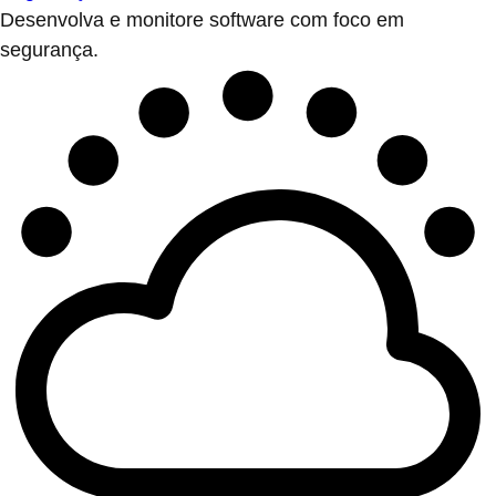
Desenvolva e monitore software com foco em
segurança.