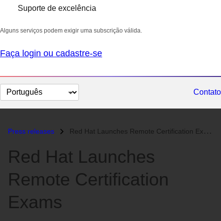
Suporte de excelência
Alguns serviços podem exigir uma subscrição válida.
Faça login ou cadastre-se
Selecionar
Contato
idioma
Press releases
Red Hat Launches Remote Certification Exams...
Red Hat Launches
Remote Certification
Exams