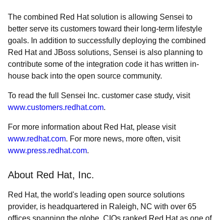
The combined Red Hat solution is allowing Sensei to
better serve its customers toward their long-term lifestyle
goals. In addition to successfully deploying the combined
Red Hat and JBoss solutions, Sensei is also planning to
contribute some of the integration code it has written in-
house back into the open source community.
To read the full Sensei Inc. customer case study, visit
www.customers.redhat.com
.
For more information about Red Hat, please visit
www.redhat.com
. For more news, more often, visit
www.press.redhat.com
.
About Red Hat, Inc.
Red Hat, the world's leading open source solutions
provider, is headquartered in Raleigh, NC with over 65
offices spanning the globe. CIOs ranked Red Hat as one of