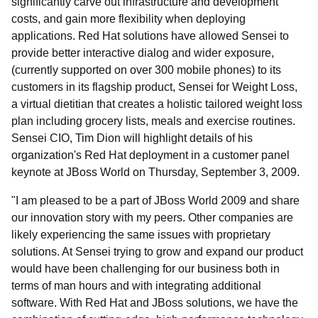
significantly carve out infrastructure and development
costs, and gain more flexibility when deploying
applications. Red Hat solutions have allowed Sensei to
provide better interactive dialog and wider exposure,
(currently supported on over 300 mobile phones) to its
customers in its flagship product, Sensei for Weight Loss,
a virtual dietitian that creates a holistic tailored weight loss
plan including grocery lists, meals and exercise routines.
Sensei CIO, Tim Dion will highlight details of his
organization's Red Hat deployment in a customer panel
keynote at JBoss World on Thursday, September 3, 2009.
"I am pleased to be a part of JBoss World 2009 and share
our innovation story with my peers. Other companies are
likely experiencing the same issues with proprietary
solutions. At Sensei trying to grow and expand our product
would have been challenging for our business both in
terms of man hours and with integrating additional
software. With Red Hat and JBoss solutions, we have the