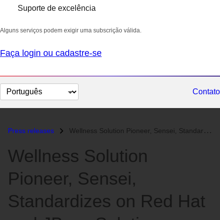
Suporte de excelência
Alguns serviços podem exigir uma subscrição válida.
Faça login ou cadastre-se
Selecionar
Contato
idioma
Press releases
Wellness Solution Pioneer, Sensei, Standardizes on Red Hat and JBoss S...
Wellness Solution
Pioneer, Sensei,
Standardizes on Red Hat