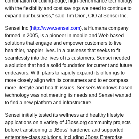
combination of cutting-edge, high-performance technology
with the flexibility and cost savings we need to continue to
expand our business," said Tim Dion, CIO at Sensei Inc.
Sensei Inc (
http://www.sensei.com
), a Humana company
formed in 2005, is a pioneer in mobile and Web-based
solutions that engage and empower customers to live
healthier, happier lives. In a business that seeks to fit
seamlessly into the lives of its customers, Sensei needed
a solution that had a solid foundation for current and future
endeavors. With plans to rapidly expand its offerings to
more closely align with its consumers and to encompass
more lifestyle and health issues, Sensei's Windows-based
technology was not meeting its needs and Sensei wanted
to find a new platform and infrastructure.
Sensei initially tested its wellness and healthy lifestyle
applications on a variety of JBoss.org community projects
before transitioning to JBoss' hardened and supported
enterprise-class solutions, including JBoss Enterprise