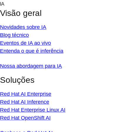
Skip
IA
to
Visão geral
content
Novidades sobre IA
Blog técnico
Eventos de IA ao vivo
Entenda o que é inferência
Nossa abordagem para IA
Soluções
Red Hat AI Enterprise
Red Hat AI Inference
Red Hat Enterprise Linux AI
Red Hat OpenShift AI