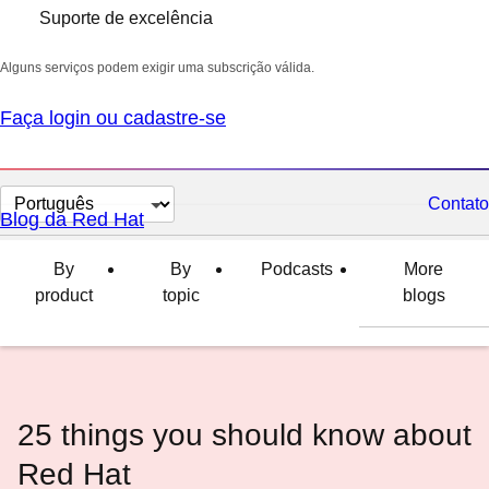
Suporte de excelência
Alguns serviços podem exigir uma subscrição válida.
Faça login ou cadastre-se
Selecionar
Contato
Blog da Red Hat
idioma
By
By
Podcasts
More
product
topic
blogs
25 things you should know about
Red Hat