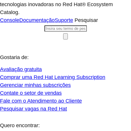
tecnologias inovadoras no Red Hat® Ecosystem
Catalog.
Console
Documentação
Suporte
Pesquisar
Gostaria de:
Avaliação gratuita
Comprar uma Red Hat Learning Subscription
Gerenciar minhas subscrições
Contate o setor de vendas
Fale com o Atendimento ao Cliente
Pesquisar vagas na Red Hat
Quero encontrar: