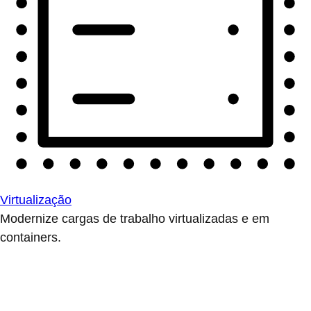
Virtualização
Modernize cargas de trabalho virtualizadas e em
containers.