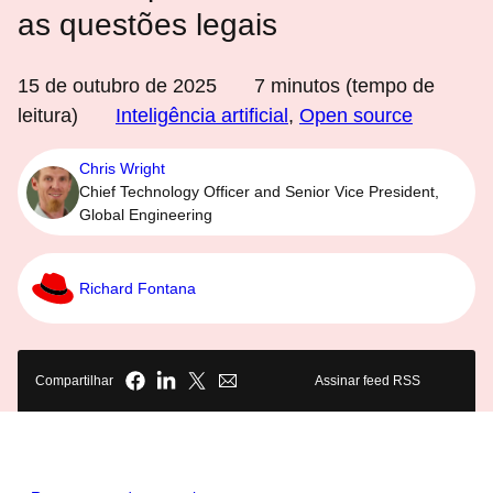
as questões legais
15 de outubro de 2025
7
minutos (tempo de
leitura)
Inteligência artificial
,
Open source
Chris Wright
Chief Technology Officer and Senior Vice President,
Global Engineering
Richard Fontana
Compartilhar
Assinar feed RSS