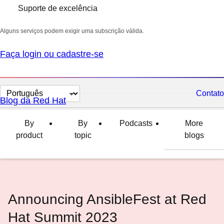
Suporte de excelência
Alguns serviços podem exigir uma subscrição válida.
Faça login ou cadastre-se
Selecionar
Contato
Blog da Red Hat
idioma
By
By
Podcasts
More
product
topic
blogs
Announcing AnsibleFest at Red
Hat Summit 2023