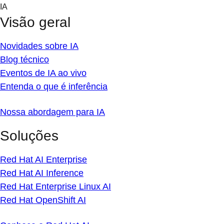
Skip
IA
to
Visão geral
content
Novidades sobre IA
Blog técnico
Eventos de IA ao vivo
Entenda o que é inferência
Nossa abordagem para IA
Soluções
Red Hat AI Enterprise
Red Hat AI Inference
Red Hat Enterprise Linux AI
Red Hat OpenShift AI