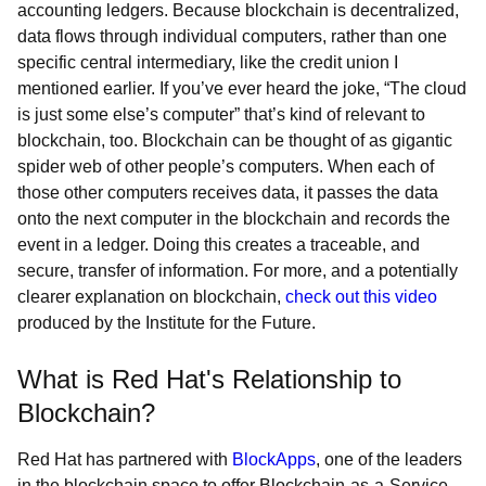
accounting ledgers. Because blockchain is decentralized,
data flows through individual computers, rather than one
specific central intermediary, like the credit union I
mentioned earlier. If you’ve ever heard the joke, “The cloud
is just some else’s computer” that’s kind of relevant to
blockchain, too. Blockchain can be thought of as gigantic
spider web of other people’s computers. When each of
those other computers receives data, it passes the data
onto the next computer in the blockchain and records the
event in a ledger. Doing this creates a traceable, and
secure, transfer of information. For more, and a potentially
clearer explanation on blockchain,
check out this video
produced by the Institute for the Future.
What is Red Hat's Relationship to
Blockchain?
Red Hat has partnered with
BlockApps
, one of the leaders
in the blockchain space to offer Blockchain-as-a-Service.