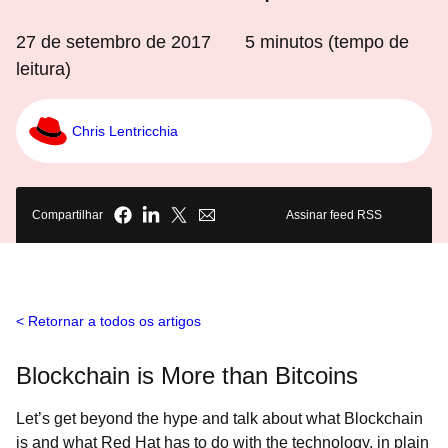
27 de setembro de 2017
5
minutos (tempo de
leitura)
Chris Lentricchia
Compartilhar
Assinar feed RSS
Retornar a todos os artigos
Blockchain is More than Bitcoins
Let’s get beyond the hype and talk about what Blockchain
is and what Red Hat has to do with the technology, in plain