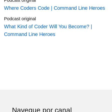
Podcast original
Where Coders Code | Command Line Heroes
Podcast original
What Kind of Coder Will You Become? |
Command Line Heroes
Navegue por canal