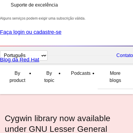
Suporte de excelência
Alguns serviços podem exigir uma subscrição válida.
Faça login ou cadastre-se
Selecionar
Contato
Blog da Red Hat
idioma
By
By
Podcasts
More
product
topic
blogs
Cygwin library now available
under GNU Lesser General