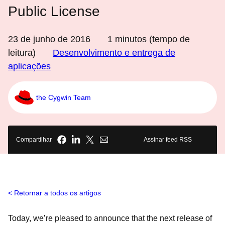
Public License
23 de junho de 2016
1
minutos (tempo de
leitura)
Desenvolvimento e entrega de
aplicações
the Cygwin Team
Compartilhar
Assinar feed RSS
Retornar a todos os artigos
Today, we’re pleased to announce that the next release of